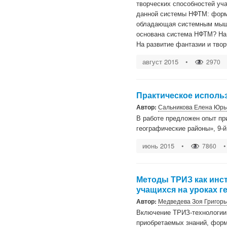
творческих способностей уч
данной системы НФТМ: форми
обладающая системным мышле
основана система НФТМ? На 
На развитие фантазии и тво
август 2015
•
2970
Практическое исполь
Автор:
Сальникова Елена Юрь
В работе предложен опыт пр
географические районы», 9-й
июнь 2015
•
•
7860
Методы ТРИЗ как инс
учащихся на уроках г
Автор:
Медведева Зоя Григор
Включение ТРИЗ-технологии 
приобретаемых знаний, форм