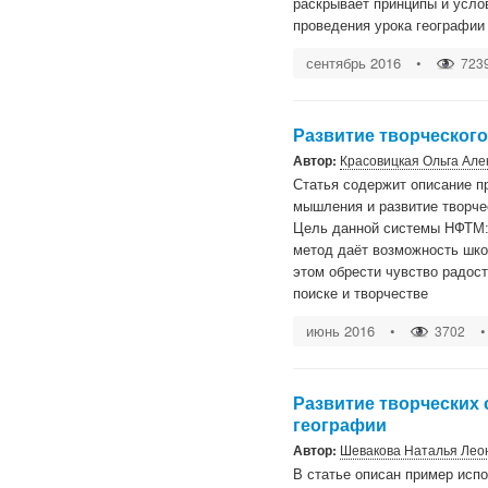
раскрывает принципы и усло
проведения урока географии
сентябрь 2016
•
723
Развитие творческог
Автор:
Красовицкая Ольга Але
Статья содержит описание п
мышления и развитие творче
Цель данной системы НФТМ:
метод даёт возможность шко
этом обрести чувство радост
поиске и творчестве
июнь 2016
•
•
3702
Развитие творческих 
географии
Автор:
Шевакова Наталья Лео
В статье описан пример исп