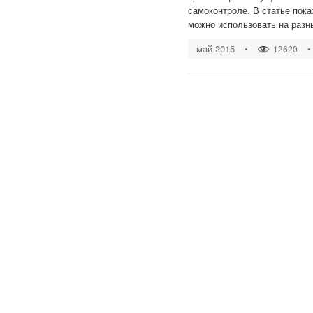
самоконтроле. В статье пок
можно использовать на разны
май 2015
•
•
12620