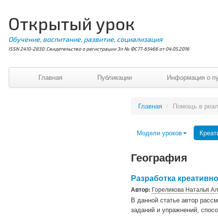
Открытый урок
Обучение, воспитание, развитие, социализация
ISSN 2410-2830. Свидетельство о регистрации Эл № ФС77-65466 от 04.05.2016
Главная
Публикации
Информация о п
Главная
/
Помощь в реа
Модели уроков
Креат
География
Разработка креативно
Автор:
Гореликова Наталья А
В данной статье автор расс
заданий и упражнений, спос