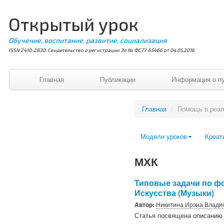
Открытый урок
Обучение, воспитание, развитие, социализация
ISSN 2410-2830. Свидетельство о регистрации Эл № ФС77-65466 от 04.05.2016
Главная
Публикации
Информация о п
Главная
/
Помощь в реа
Модели уроков
Креат
МХК
Типовые задачи по ф
Искусства (Музыки)
Автор:
Никитина Ирэна Влади
Статья посвящена описанию 