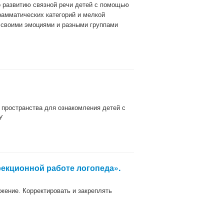
о развитию связной речи детей с помощью
рамматических категорий и мелкой
ь своими эмоциями и разными группами
о пространства для ознакомления детей с
У
рекционной работе логопеда».
жение. Корректировать и закреплять