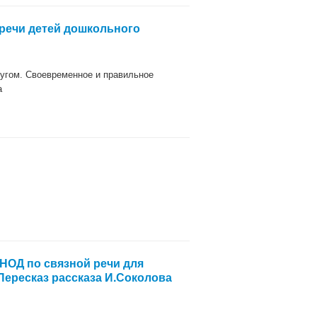
 речи детей дошкольного
угом. Своевременное и правильное
а
НОД по связной речи для
Пересказ рассказа И.Соколова