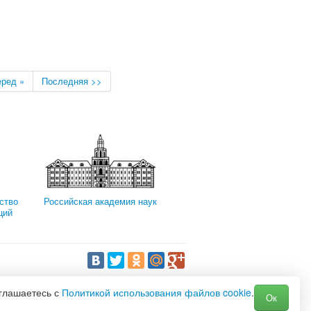
ред »
Последняя >>
ство
Российская академия наук
ций
оглашаетесь с
Политикой использования файлов cookie
.
Ок