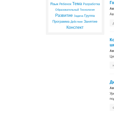
Г
Тема
Язык
Ребенок
Разработка
Ав
Образовательный
Технология
Развитие
Ав
Группа
Задача
Занятие
Программа
Действие
Конспект
К
ш
Ав
Це
Д
Ав
Ур
по