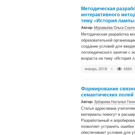
Методическая разраб
интерактивного метод
тему «История лампы
Автор:
Муравьёва Ольга Серг
Методическая разработка мо
образовательной организации
создание условий для введен
логопедического занятия с 
возраста на тему «История 
январь 2018
•
4884
Формирование связно
семантических полей
Автор:
Зубарева Наталья Ген
Статья адресована учителям
материалы помогут в расшир
Разработанный и апробирова
позволяет устранить ошибки 
обеспечивает условия для ут