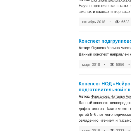
Научно-практическая статья
школах и школах-интернатах
октябрь 2018
•
6528
Конспект подгруппов
Автор:
Якушева Марина Алекс
Данный конспект направлен 
март 2018
•
•
5856
Конспект НОД «Нейро
подготовительной к 
Автор:
Фирсанова Наталья Ал
Данный конспект непосредст
дефектологов. Также может 
детей 5–6 лет логопедическ
овладению чтением и письмо
март 2018
•
•
3233