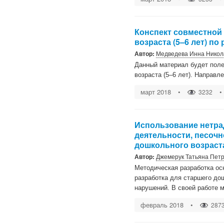
Конспект совместной
возраста (5–6 лет) по
Автор:
Медведева Инна Никол
Данный материал будет поле
возраста (5–6 лет). Направл
март 2018
•
•
3232
Использование нетра
деятельности, песочн
дошкольного возраст
Автор:
Джемерук Татьяна Пет
Методическая разработка ос
разработка для старшего до
нарушений. В своей работе м
февраль 2018
•
287