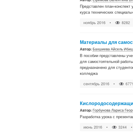
Представлен план-конспект 
курса технических специаль
ноябрь 2016
•
8282
Материалы для самос
Автор:
Бахшиева Айсель Иби
В пособии представлены уче
для самостоятельной работы
предназначено для студенто
колледжа
сентябрь 2016
•
677
Кислородосодержащие
Автор:
Горбунова Лариса Геор
Разработка урока с презента
июнь 2016
•
•
3244