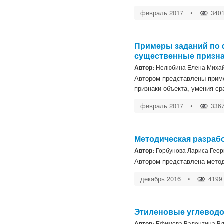
февраль 2017
•
340
Примеры заданий по
существенные призна
Автор:
Нелюбина Елена Миха
Автором представлены прим
признаки объекта, умения ср
февраль 2017
•
336
Методическая разрабо
Автор:
Горбунова Лариса Геор
Автором представлена метод
декабрь 2016
•
4199
Этиленовые углевод
Автор:
Ефимова Валентина В