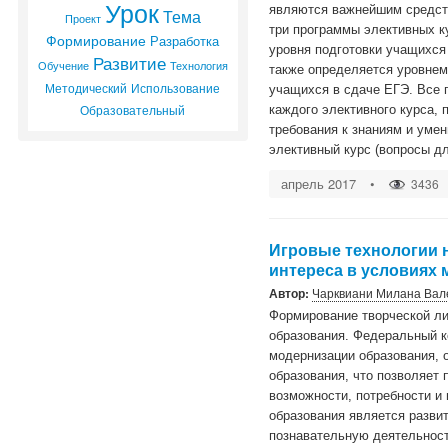
Урок
являются важнейшим средств
Тема
Проект
три программы элективных к
Формирование
Разработка
уровня подготовки учащихся 
Развитие
Технология
Обучение
также определяется уровнем
Методический
Использование
учащихся в сдаче ЕГЭ. Все 
Образовательный
каждого элективного курса,
требования к знаниям и ум
элективный курс (вопросы д
апрель 2017
•
3436
Игровые технологии 
интереса в условиях
Автор:
Чарквиани Милана Вал
Формирование творческой ли
образования. Федеральный к
модернизации образования, 
образования, что позволяет
возможности, потребности и 
образования является разви
познавательную деятельност