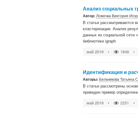
Анализ социальных г
Автор:
Ложечка Виктория Иго
В статье рассматриваются в
кластеризации. Анализ резу
данных из социальной сети 
библиотеки igraph
май 2019
•
•
1848
Идентификация и рас
Авторы:
Бельчикова Татьяна 
В статье рассмотрены основ
приведен пример определени
май 2019
•
•
2251