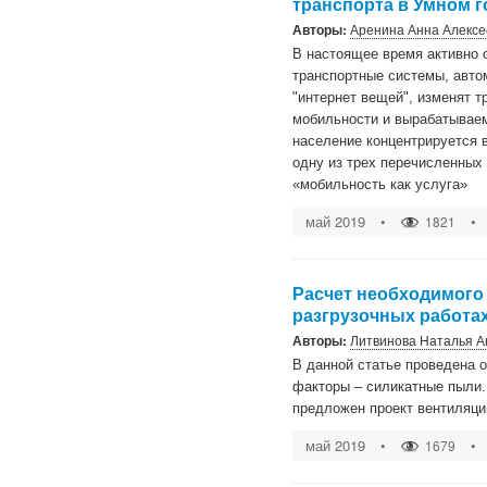
транспорта в Умном 
Авторы:
Аренина Анна Алекс
В настоящее время активно о
транспортные системы, авто
"интернет вещей", изменят 
мобильности и вырабатываем
население концентрируется 
одну из трех перечисленных
«мобильность как услуга»
май 2019
•
•
1821
Расчет необходимого
разгрузочных работа
Авторы:
Литвинова Наталья А
В данной статье проведена 
факторы – силикатные пыли.
предложен проект вентиляци
май 2019
•
•
1679