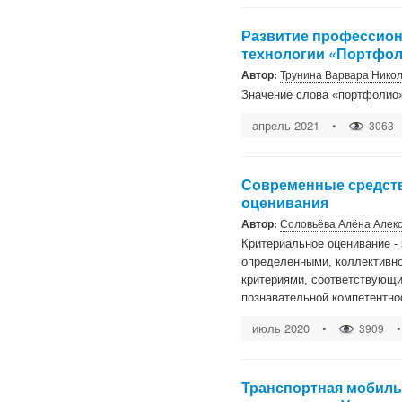
Развитие профессион
технологии «Портфол
Автор:
Трунина Варвара Нико
Значение слова «портфолио»
апрель 2021
•
3063
Современные средств
оценивания
Автор:
Соловьёва Алёна Алек
Критериальное оценивание -
определенными, коллективно
критериями, соответствующ
познавательной компетентно
июль 2020
•
•
3909
Транспортная мобильн