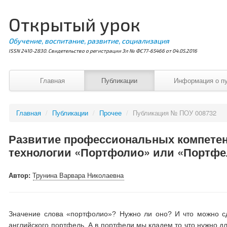
Открытый урок
Обучение, воспитание, развитие, социализация
ISSN 2410-2830. Свидетельство о регистрации Эл № ФС77-65466 от 04.05.2016
Главная
Публикации
Информация о п
Главная
/
Публикации
/
Прочее
/
Публикация № ПОУ 008732
Развитие профессиональных компете
технологии «Портфолио» или «Портф
Автор:
Трунина Варвара Николаевна
Значение слова «портфолио»? Нужно ли оно? И что можно с
английского портфель. А в портфели мы кладем то что нужно дл