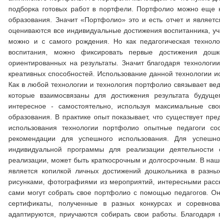
подборка готовых работ в портфели. Портфолио можно еще н
образования. Значит «Портфолио» это и есть отчет и являетс
оцениваются все индивидуальные достижения воспитанника, уча
можно и с самого рождения. Но как педагогическая техноло
воспитания, можно фиксировать первые достижения дошк
ориентированных на результаты. Значит благодаря технологи
креативных способностей. Использование данной технологии ис
Как в любой технологии и технология портфолио связывает ве
которые взаимосвязаны для достижения результата будуще
интересное - самостоятельно, используя максимальные сво
образования. В практике опыт показывает, что существует пр
использования технологии портфолио опытные педагоги со
рекомендации для успешного использования. Для успешн
индивидуальной программы для реализации деятельности 
реализации, может быть краткосрочным и долгосрочным. В наш
является копилкой личных достижений дошкольника в разны
рисунками, фотографиями из мероприятий, интересными расс
сами могут собрать свое портфолио с помощью педагогов. Он
сертификаты, полученные в разных конкурсах и соревнова
адаптируются, приучаются собирать свои работы. Благодаря