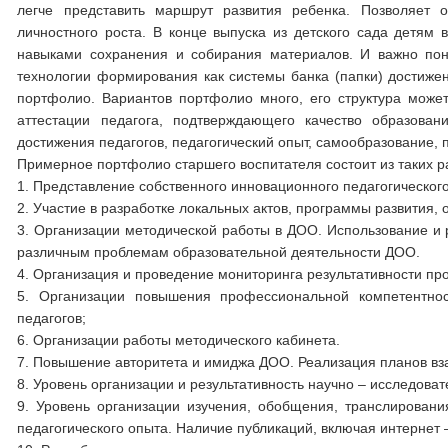
легче представить маршрут развития ребенка. Позволяет 
личностного роста. В конце выпуска из детского сада детям
навыками сохранения и собирания материалов. И важно поня
технологии формирования как системы банка (папки) достижен
портфолио. Вариантов портфолио много, его структура може
аттестации педагога, подтверждающего качество образова
достижения педагогов, педагогический опыт, самообразование,
Примерное портфолио старшего воспитателя состоит из таких р
1. Представление собственного инновационного педагогическог
2. Участие в разработке локальных актов, программы развития,
3. Организации методической работы в ДОО. Использование и 
различным проблемам образовательной деятельности ДОО.
4. Организация и проведение мониторинга результативности пр
5. Организации повышения профессиональной компетентнос
педагогов;
6. Организации работы методического кабинета.
7. Повышение авторитета и имиджа ДОО. Реализация планов в
8. Уровень организации и результативность научно – исследова
9. Уровень организации изучения, обобщения, транслировани
педагогического опыта. Наличие публикаций, включая интернет 