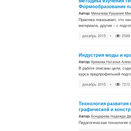
Методика изучения т
Формообразование пл
Автор:
Миначева Рушания Ми
Практика показывает, что на
материала, другие – с подгот
декабрь 2015
•
2588
Индустрия моды и кр
Автор:
Крюкова Наталья Алек
В работе описаны цели, сод
курса предпрофильной подго
декабрь 2015
•
7212
Технология развития
графической и констр
Автор:
Бондарева Надежда Д
Педагогическая технология 