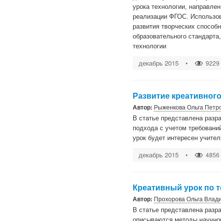
урока технологии, направле
реализации ФГОС. Использов
развития творческих способ
образовательного стандарта
технологии
декабрь 2015
•
9229
Развитие креативног
Автор:
Рыженкова Ольга Петр
В статье представлена разра
подхода с учетом требовани
урок будет интересен учите
декабрь 2015
•
4856
Креативный урок по 
Автор:
Прохорова Ольга Влад
В статье представлена разра
описываются методы научног