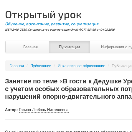
Открытый урок
Обучение, воспитание, развитие, социализация
ISSN 2410-2830. Свидетельство о регистрации Эл № ФС77-65466 от 04.05.2016
Главная
Публикации
Информация о п
Главная
/
Публикации
/
Инклюзивное образование
/
Публикаци
Занятие по теме «В гости к Дедушке У
с учетом особых образовательных пот
нарушений опорно-двигательного аппа
Автор:
Гарина Любовь Николаевна