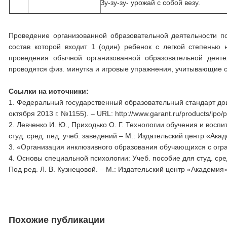
Зу-зу-зу- урожай с собой везу.
Проведение организованной образовательной деятельности по
состав которой входит 1 (один) ребенок с легкой степенью
проведения обычной организованной образовательной деяте
проводятся физ. минутка и игровые упражнения, учитывающие 
Ссылки на источники:
1.
Федеральный государственный образовательный стандарт дош
октября 2013 г. №1155). – URL: http://www.garant.ru/products/ipo
2.
Левченко И. Ю., Приходько О. Г. Технологии обучения и восп
студ. сред. пед. учеб. заведений – М.: Издательский центр «Акад
3.
«Организация инклюзивного образования обучающихся с огр
4.
Основы специальной психологии: Учеб. пособие для студ. сред.
Под ред. Л. В. Кузнецовой. – М.: Издательский центр «Академия»,
Похожие публикации