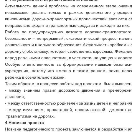
Актуальность данной проблемы на современном этапе очевидн
невозможно решить только в рамках дошкольного учрежден
виновниками дорожно-транспортных происшествий являются сам
неправильно входят в транспортные средства и выходят из них.
Работа по предупреждению детского дорожно-транспортног
безопасности – непрерывный, систематический процесс, начин
дошкольного и школьного образования Актуальность проблемы св
дорожную обстановку, которая свойственна взрослым. Желани
перед реальными опасностями, в частности, на улицах и дорога
Особую ответственность за формирование навыков безопасн
учреждения, потому что именно в таком раннем, почти нео
ребенка в сознательной жизни.
Таким образом, в процессе работы над проектом были выявле
- между знанием правил дорожного движения и пренебрежи
движения;
- между ответственностью родителей за жизнь детей и неправ
- между изучением, пропагандой, профилактикой детского д
травматизма на дорогах.
4.Новизна проекта
Новизна педагогического проекта заключается в разработке и