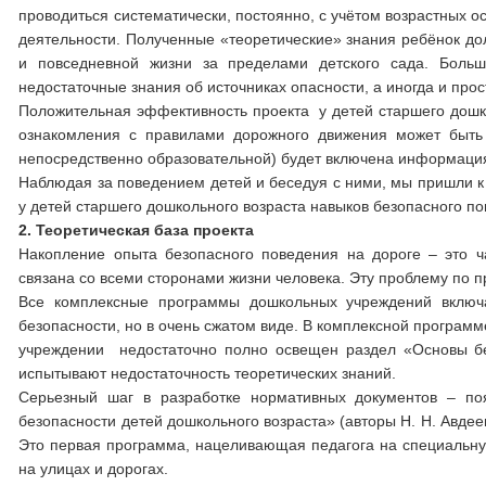
проводиться систематически, постоянно, с учётом возрастных о
деятельности. Полученные «теоретические» знания ребёнок дол
и повседневной жизни за пределами детского сада. Больш
недостаточные знания об источниках опасности, а иногда и про
Положительная эффективность проекта у детей старшего дошк
ознакомления с правилами дорожного движения может быть д
непосредственно образовательной) будет включена информация
Наблюдая за поведением детей и беседуя с ними, мы пришли к
у детей старшего дошкольного возраста навыков безопасного 
2. Теоретическая база проекта
Накопление опыта безопасного поведения на дороге – это ч
связана со всеми сторонами жизни человека. Эту проблему по п
Все комплексные программы дошкольных учреждений включ
безопасности, но в очень сжатом виде. В комплексной программе 
учреждении недостаточно полно освещен раздел «Основы без
испытывают недостаточность теоретических знаний.
Серьезный шаг в разработке нормативных документов – по
безопасности детей дошкольного возраста» (авторы Н. Н. Авдеева
Это первая программа, нацеливающая педагога на специальну
на улицах и дорогах.