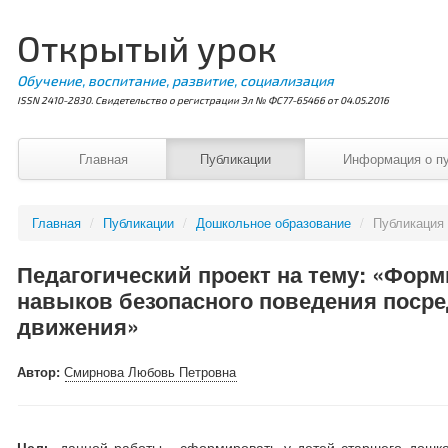
Открытый урок
Обучение, воспитание, развитие, социализация
ISSN 2410-2830. Свидетельство о регистрации Эл № ФС77-65466 от 04.05.2016
Главная
Публикации
Информация о п
Главная
/
Публикации
/
Дошкольное образование
/
Публикация
Педагогический проект на тему: «Форм
навыков безопасного поведения поср
движения»
Автор:
Смирнова Любовь Петровна