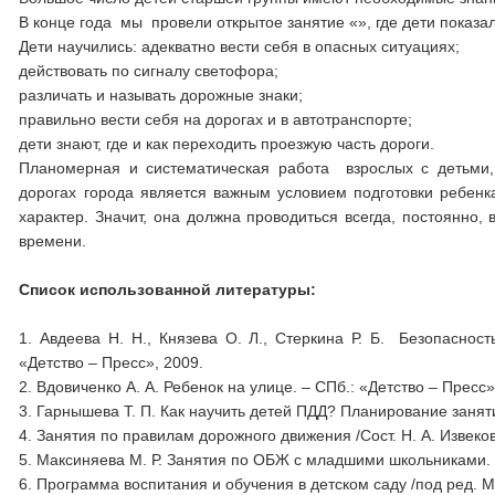
В конце года мы провели открытое занятие «», где дети показа
Дети научились: адекватно вести себя в опасных ситуациях;
действовать по сигналу светофора;
различать и называть дорожные знаки;
правильно вести себя на дорогах и в автотранспорте;
дети знают, где и как переходить проезжую часть дороги.
Планомерная и систематическая работа взрослых с детьми,
дорогах города является важным условием подготовки ребен
характер. Значит, она должна проводиться всегда, постоянно,
времени.
Список использованной литературы:
1. Авдеева Н. Н., Князева О. Л., Стеркина Р. Б. Безопаснос
«Детство – Пресс», 2009.
2. Вдовиченко А. А. Ребенок на улице. – СПб.: «Детство – Пресс»
3. Гарнышева Т. П. Как научить детей ПДД? Планирование заняти
4. Занятия по правилам дорожного движения /Сост. Н. А. Извеко
5. Максиняева М. Р. Занятия по ОБЖ с младшими школьниками. 
6. Программа воспитания и обучения в детском саду /под ред. М.