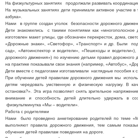
На физкультурных занятиях продолжали развивать координацию
На музыкальных занятиях дети принимали активное участие в 
азбука».
Нами в группе создан уголок безопасности дорожного движени
Дети знакомились с такими понятиями как «многополосное д
изготовлен макет улицы, где обозначен перекресток, дома, све
«Дорожные знаки», «Светофор», «Транспорт» и др. Были под
сад», «Автоинспектор и водители», «Пешеходы и водители»),
дорожного движения») по изучению детьми правил дорожного 
на практике показывали свои знания (например, «Автобус», «До
Дети вместе с педагогами изготавливали наглядные пособия к 
При обучении детей правилам дорожного движения мы использ
детям чередовать умственную и физическую нагрузку. В ка
остановка?». Эта игра позволяет снять зрительное напряжени
внимание и способность детей длительно удержать в со
физкультминутка «Мы – водители».
Работа с родителями
Нами было проведено анкетирование родителей по теме «Мы
выполняют правила дорожного движения, тем самым показы
обучения детей правилам поведения на дороге.