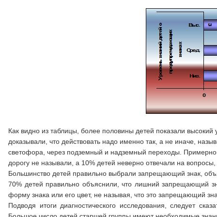
Как видно из таблицы, более половины детей показали высокий у
доказывали, что действовать надо именно так, а не иначе, назы
светофора, через подземный и надземный переходы. Примерно т
дорогу не называли, а 10% детей неверно отвечали на вопросы,
Большинство детей правильно выбрали запрещающий знак, объяс
70% детей правильно объяснили, что лишний запрещающий зн
форму знака или его цвет, не называя, что это запрещающий зн
Подводя итоги диагностического исследования, следует сказ
Большое число детей старшей группы имеют необходимые знани