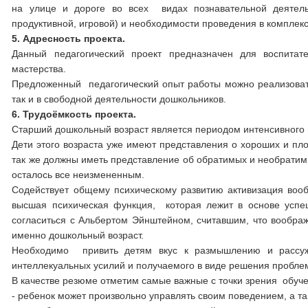
на улице и дороге во всех видах познавательной деятельн
продуктивной, игровой) и необходимости проведения в комплек
5. Адресность проекта.
Данный педагогический проект предназначен для воспитат
мастерства.
Предложенный педагогический опыт работы можно реализовать 
так и в свободной деятельности дошкольников.
6. Трудоёмкость проекта.
Старший дошкольный возраст является периодом интенсивного 
Дети этого возраста уже имеют представления о хороших и плох
так же должны иметь представление об обратимых и необратимы
осталось все неизмененным.
Содействует общему психическому развитию активизация воо
высшая психическая функция, которая лежит в основе успеш
согласиться с Альбертом Эйнштейном, считавшим, что вообра
именно дошкольный возраст.
Необходимо привить детям вкус к размышлению и рассуж
интеллекуальных усилий и получаемого в виде решения пробле
В качестве резюме отметим самые важные с точки зрения обуче
- ребенок может произвольно управлять своим поведением, а 