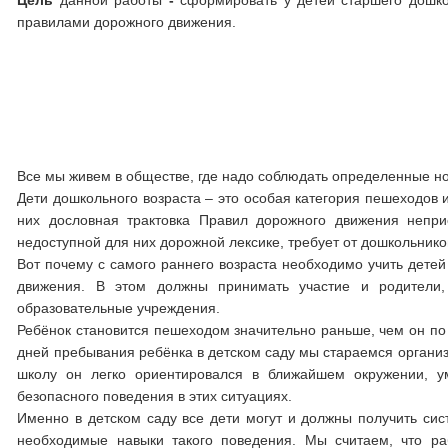
Цель
данной работы
-
сформировать у детей старшего дошко
правилами дорожного движения.
Все мы живем в обществе, где надо соблюдать определенные н
Дети дошкольного возраста – это особая категория пешеходов и
них дословная трактовка Правил дорожного движения непр
недоступной для них дорожной лексике, требует от дошкольнико
Вот почему с самого раннего возраста необходимо учить детей
движения. В этом должны принимать участие и родители
образовательные учреждения.
Ребёнок становится пешеходом значительно раньше, чем он по 
дней пребывания ребёнка в детском саду мы стараемся организо
школу он легко ориентировался в ближайшем окружении, у
безопасного поведения в этих ситуациях.
Именно в детском саду все дети могут и должны получить с
необходимые навыки такого поведения. Мы считаем, что ра