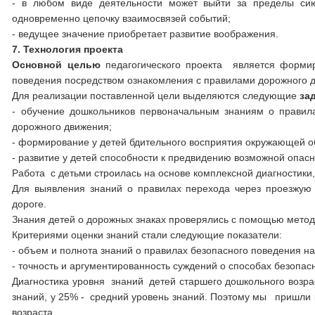
- в любом виде деятельности может выйти за пределы сиюм
одновременно цепочку взаимосвязей событий;
- ведущее значение приобретает развитие воображения.
7. Технология проекта
Основной целью
педагогического проекта является форми
поведения посредством ознакомления с правилами дорожного 
Для реализации поставленной цели выделяются следующие
за
- обучение дошкольников первоначальным знаниям о правил
дорожного движения;
- формирование у детей бдительного восприятия окружающей о
- развитие у детей способности к предвидению возможной опасн
Работа с детьми строилась на основе комплексной диагностик
Для выявления знаний о правилах перехода через проезжую 
дороге.
Знания детей о дорожных знаках проверялись с помощью метод
Критериями оценки знаний стали следующие показатели:
- объем и полнота знаний о правилах безопасного поведения на
- точность и аргументированность суждений о способах безопас
Диагностика уровня знаний детей старшего дошкольного возрас
знаний, у 25% - средний уровень знаний. Поэтому мы пришли к
возраста.