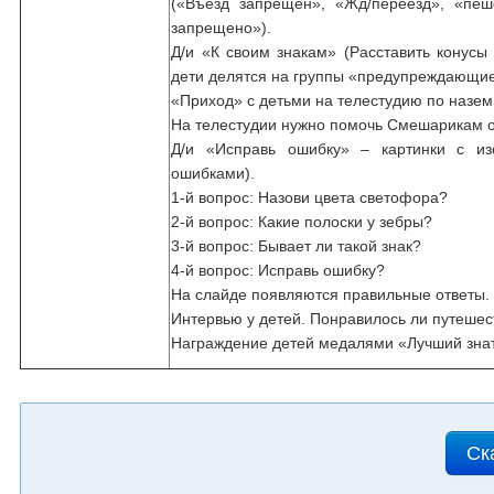
(«Въезд запрещен», «Жд/переезд», «пеш
запрещено»).
Д/и «К своим знакам» (Расставить конусы 
дети делятся на группы «предупреждающи
«Приход» с детьми на телестудию по назем
На телестудии нужно помочь Смешарикам о
Д/и «Исправь ошибку» – картинки с из
ошибками).
1-й вопрос: Назови цвета светофора?
2-й вопрос: Какие полоски у зебры?
3-й вопрос: Бывает ли такой знак?
4-й вопрос: Исправь ошибку?
На слайде появляются правильные ответы.
Интервью у детей. Понравилось ли путешес
Награждение детей медалями «Лучший зна
Ск