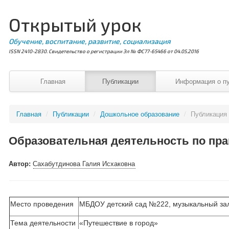
Открытый урок
Обучение, воспитание, развитие, социализация
ISSN 2410-2830. Свидетельство о регистрации Эл № ФС77-65466 от 04.05.2016
Главная
Публикации
Информация о п
Главная
/
Публикации
/
Дошкольное образование
/
Публикация
Образовательная деятельность по пра
Автор:
Сахабутдинова Галия Исхаковна
Место проведения
МБДОУ детский сад №222, музыкальный за
Тема деятельности
«Путешествие в город»