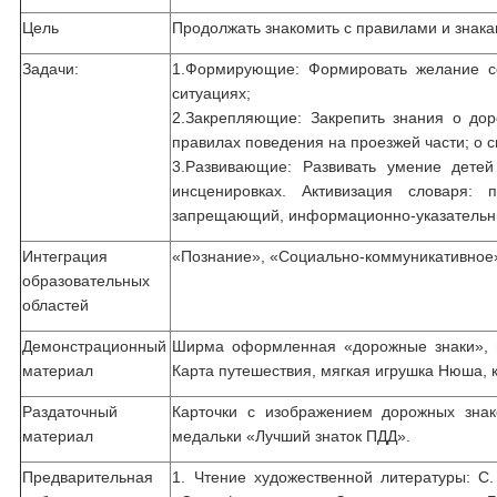
Цель
Продолжать знакомить с правилами и знак
Задачи:
1.Формирующие: Формировать желание с
ситуациях;
2.Закрепляющие: Закрепить знания о дор
правилах поведения на проезжей части; о 
3.Развивающие: Развивать умение дете
инсценировках. Активизация словаря: 
запрещающий, информационно-указательн
Интеграция
«Познание», «Социально-коммуникативное»
образовательных
областей
Демонстрационный
Ширма оформленная «дорожные знаки», и
материал
Карта путешествия, мягкая игрушка Нюша, к
Раздаточный
Карточки с изображением дорожных знак
материал
медальки «Лучший знаток ПДД».
Предварительная
1. Чтение художественной литературы: С