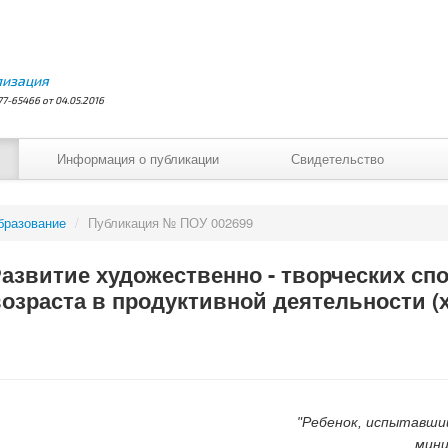
лизация
7-65466 от 04.05.2016
Информация о публикации
Свидетельство
бразование
/
Публикация № ПОУ 002699
азвитие художественно - творческих сп
озраста в продуктивной деятельности (
"Ребенок, испытавши
мини