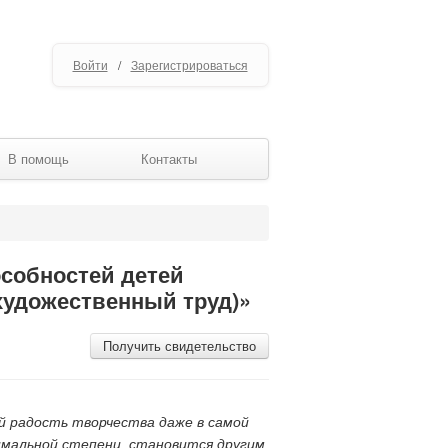
Войти
/
Зарегистрироваться
В помощь
Контакты
особностей детей
художественный труд)»
Получить свидетельство
й радость творчества даже в самой
мальной степени, становится другим,