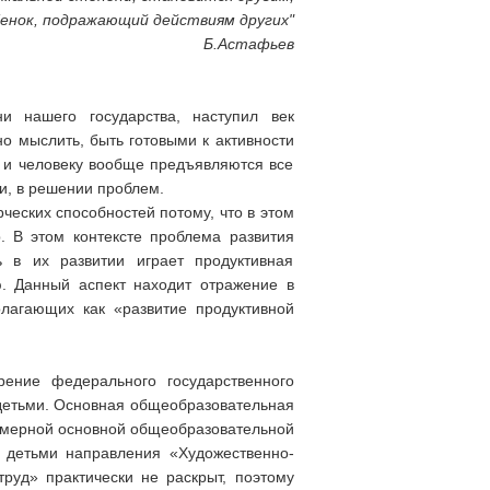
бенок, подражающий действиям других"
Б.Астафьев
 нашего государства, наступил век
о мыслить, быть готовыми к активности
у и человеку вообще предъявляются все
и, в решении проблем.
ческих способностей потому, что в этом
. В этом контексте проблема развития
ь в их развитии играет продуктивная
ю. Данный аспект находит отражение в
лагающих как «развитие продуктивной
ение федерального государственного
 детьми. Основная общеобразовательная
имерной основной общеобразовательной
 детьми направления «Художественно-
труд» практически не раскрыт, поэтому