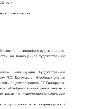
области.
тского творчества:
образования о специфике художественно-
остей, на полноценное художественное
ературы. Были изучены «Художественное
е» Л.С. Выготского, «Изобразительная
тельной деятельности» Г.Г. Григорьева,
вой, «Изобразительная деятельность в
е развитию художественно-творческих
к у дошкольников в нетрадиционной