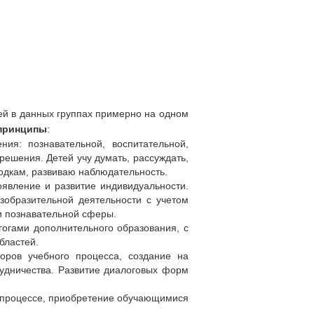
тей в данных группах примерно на одном
принципы
:
ия: познавательной, воспитательной,
ешения. Детей учу думать, рассуждать,
одкам, развиваю наблюдательность.
явление и развитие индивидуальности.
зобразительной деятельности с учетом
и познавательной сферы.
гогами дополнительного образования, с
бластей.
оров учебного процесса, создание на
удничества. Развитие диалоговых форм
 процессе, приобретение обучающимися