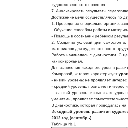
художественного творчества.
7. Анализировать результаты педагогич
Достижение цели осуществлялось по д
1. Проведение специально организованн
- Обучение способам работы с материал
- Помощь в осознании ребёнком резуль
2. Создание условий для самостоятел
материалов для художественного труда
Работа начиналась с диагностики. С це
как контрольная.
Для выявления исходного уровня развит
Комаровой, которая характеризует
уров
- низкий уровень: не проявляет интере
- средний уровень: проявляет интерес 
- высокий уровень: испытывает удовл
умениями, проявляет самостоятельность
В диагностике, которая проводилась на
Исходный уровень развития художес
2012 год (сентябрь)
Таблица № 1