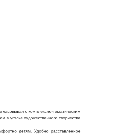
согласовывая с комплексно-тематическим
ом в уголке художественного творчества
омфортно детям. Удобно расставленное