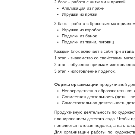
2 блок – работа с нитками и пряжей
Аппликация из пряжи
Игрушки из пряжи
3 блок – работа с бросовым материало
Игрушки из коробок
Поделки из банок
Поделки из ткани, пуговиц
Каждый блок включает в себя три
этапа
1 этап - знакомство со свойствами мате
2 этап - обучение приемам изготовлени
3 этап - изготовление поделок.
Формы организации
продуктивной дея
Непосредственно образовательная д
Совместная деятельность (дети – пед
Самостоятельная деятельность дет
Продуктивную деятельность по художест
планированием детского сада. Чтобы пр
появляется готовая поделка, а на стол
Для организации работы по художеств