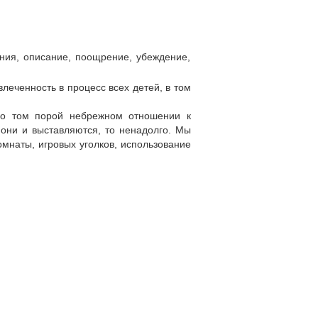
ния, описание, поощрение, убеждение,
леченность в процесс всех детей, в том
 о том порой небрежном отношении к
 они и выставляются, то ненадолго. Мы
омнаты, игровых уголков, использование