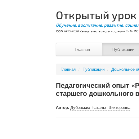
Открытый урок
Обучение, воспитание, развитие, социа
ISSN 2410-2830. Свидетельство о регистрации Эл № ФС7
Главная
Публикации
Главная
/
Публикации
/
Дошкольное о
Педагогический опыт «Р
старшего дошкольного в
Автор:
Дубовских Наталья Викторовна