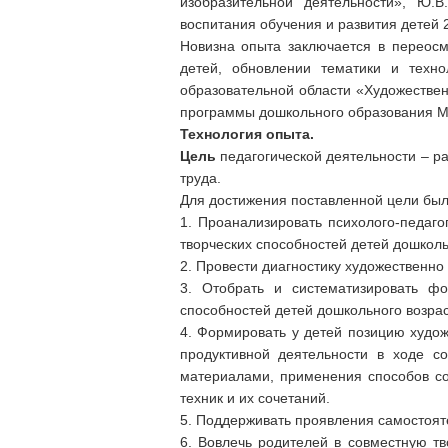
изобразительной деятельности», Ю.В
воспитания обучения и развития детей 
Новизна опыта заключается в переосм
детей, обновлении тематики и техно
образовательной области «Художестве
программы дошкольного образования М
Технология опыта.
Цель
педагогической деятельности – р
труда.
Для достижения поставленной цели б
1. Проанализировать психолого-педаго
творческих способностей детей дошколь
2. Провести диагностику художественно
3. Отобрать и систематизировать ф
способностей детей дошкольного возрас
4. Формировать у детей позицию худож
продуктивной деятельности в ходе со
материалами, применения способов со
техник и их сочетаний.
5. Поддерживать проявления самостоят
6. Вовлечь родителей в совместную тв