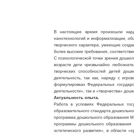
В настоящее время произошли кард
нанотехнологий и информатизации, общ
творческого характера, умеющие созда
более высокие требования, соответстви
С психологической точки зрения дошкол
возрасте дети чрезвычайно любознате
творческих способностей детей дошк
деятельность, так как, наряду с игр
формулировках Федеральных государс
деятельности», так и «творчества» дошк
Актуальность опыта.
Работа в условиях Федеральных гос
образовательного стандарта дошкольно
программа дошкольного образования М
программы дошкольного образования 
эстетического развития», в области «