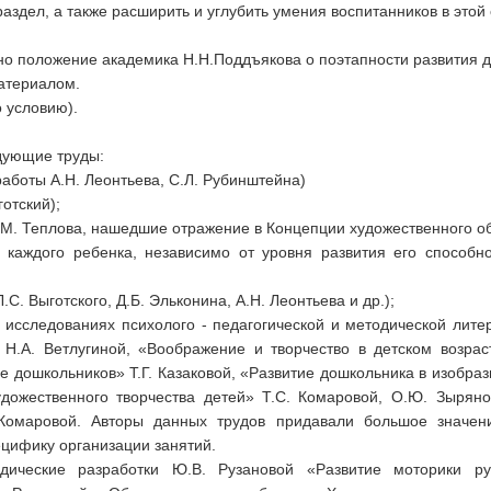
аздел, а также расширить и углубить умения воспитанников в этой 
но положение академика Н.Н.Поддъякова о поэтапности развития де
атериалом.
 условию).
дующие труды:
работы А.Н. Леонтьева, С.Л. Рубинштейна)
отский);
Б.М. Теплова, нашедшие отражение в Концепции художественного 
е каждого ребенка, независимо от уровня развития его способн
.С. Выготского, Д.Б. Эльконина, А.Н. Леонтьева и др.);
 исследованиях психолого - педагогической и методической лит
 Н.А. Ветлугиной, «Воображение и творчество в детском возраст
е дошкольников» Т.Г. Казаковой, «Развитие дошкольника в изобрази
ожественного творчества детей» Т.С. Комаровой, О.Ю. Зыряно
 Комаровой. Авторы данных трудов придавали большое значени
ецифику организации занятий.
дические разработки Ю.В. Рузановой «Развитие моторики ру