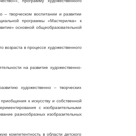
чество»», программу художественного
о – творческом воспитании и развитии
арциальной программы «Мастерилка» к
звитие» основной общеобразовательной
го возраста в процессе художественного
ятельности на развитие художественно-
азвитию художественно – творческих
 приобщения к искусству и собственной
спериментирования с изобразительными
ование разнообразных изобразительных
кую компетентность в области детского