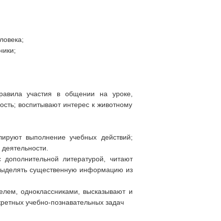
ловека;
ники;
равила участия в общении на уроке,
ость; воспитывают интерес к животному
лируют выполнение учебных действий;
 деятельности.
 дополнительной литературой, читают
 выделять существенную информацию из
телем, одноклассниками, высказывают и
кретных учебно-познавательных задач