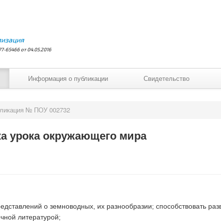
лизация
7-65466 от 04.05.2016
Информация о публикации
Свидетельство
ликация № ПОУ 002732
ка урока окружающего мира
едставлений о земноводных, их разнообразии; способствовать раз
очной литературой;