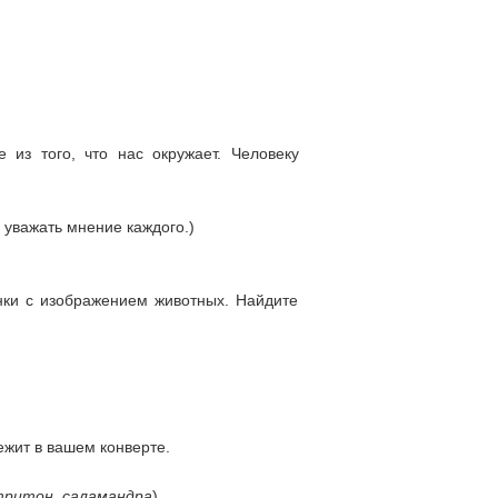
из того, что нас окружает. Человеку
, уважать мнение каждого.)
нки с изображением животных. Найдите
ежит в вашем конверте.
тритон, саламандра
)