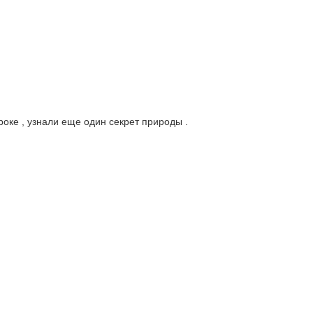
оке , узнали еще один секрет природы .