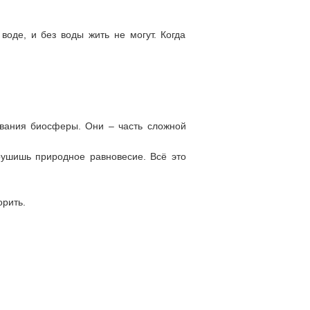
воде, и без воды жить не могут. Когда
вания биосферы. Они – часть сложной
рушишь природное равновесие. Всё это
орить.