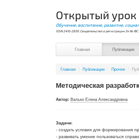
Открытый урок
Обучение, воспитание, развитие, социа
ISSN 2410-2830. Свидетельство о регистрации Эл № ФС7
Главная
Публикации
Главная
/
Публикации
/
Прочее
/
Пуб
Методическая разработ
Автор:
Валько Елена Александровна
Задачи
:
- создать условия для формирования пр
- развивать умение пользоваться справ