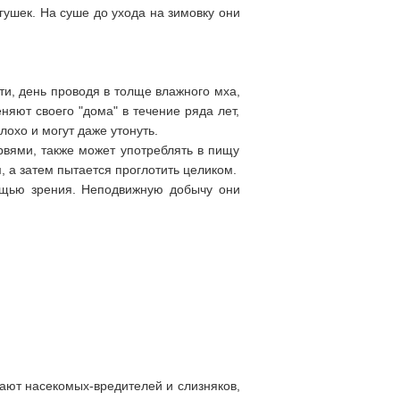
гушек. На суше до ухода на зимовку они
и, день проводя в толще влажного мха,
няют своего "дома" в течение ряда лет,
лохо и могут даже утонуть.
вями, также может употреблять в пищу
 а затем пытается проглотить целиком.
ощью зрения. Неподвижную добычу они
ают насекомых-вредителей и слизняков,