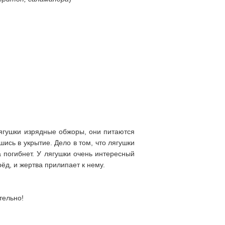
Лягушки изрядные обжоры, они питаются
ись в укрытие. Дело в том, что лягушки
а погибнет. У лягушки очень интересный
ёд, и жертва прилипает к нему.
тельно!