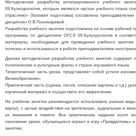
Методическая разработка интегрированного учебного зан
09.Культурология, которые является частью учебного плана сп
отраслям)» (базовая подготовка) составлена преподавателем
дисциплин О.В.Пономаревой.
Разработка учебного занятия подготовлена на основе рабочей 
программы по дисциплине ОГСЭ 09.Культурология в соответ
материалы, необходимые для проведения учебного занятия 
полезны и использоваться в работе преподавателями иностранн
Данная методическая разработка учебного занятия содержит л
политические и культурные факты о стране изучаемого языка.
Теоретическая часть урока, представляет собой устное излож
Великобритании».
Практическая часть (сценка, песня, описание картины и т.д.) у
изученный материал и осуществить его закрепление.
На учебном занятии рекомендуется использовать разные виды 
карты), с целью воздействия на зрительную, аудиальную и кин
их внимания и памяти. Все практические задания носят ин
окончанию урока, обучающиеся играют в игру «Правда/ложь» и
занятию.