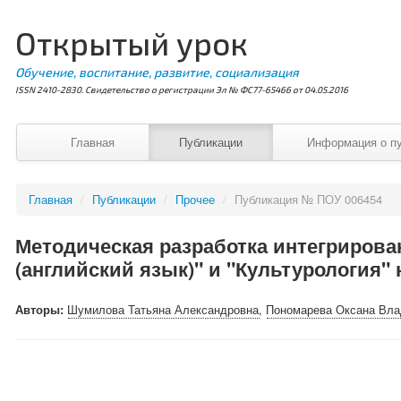
Открытый урок
Обучение, воспитание, развитие, социализация
ISSN 2410-2830. Свидетельство о регистрации Эл № ФС77-65466 от 04.05.2016
Главная
Публикации
Информация о п
Главная
/
Публикации
/
Прочее
/
Публикация № ПОУ 006454
Методическая разработка интегрирова
(английский язык)" и "Культурология"
Авторы:
Шумилова Татьяна Александровна
,
Пономарева Оксана Вл