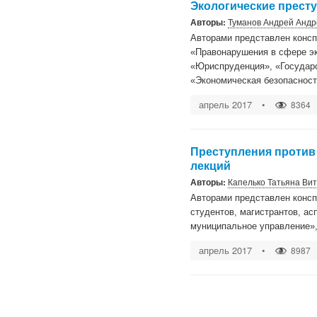
Экологические престу
Авторы:
Туманов Андрей Андр
Авторами представлен консп
«Правонарушения в сфере эк
«Юриспруденция», «Государс
«Экономическая безопаснос
апрель 2017
•
8364
Преступления против 
лекций
Авторы:
Капелько Татьяна Ви
Авторами представлен консп
студентов, магистрантов, а
муниципальное управление»,
апрель 2017
•
8987