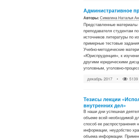
Административное пра
Авторы:
Симагина Наталья А
Представленные материалы с
преподавателя студентам по
источников литературы по и
примерные тестовые задания
Учебно-методические матери
«Юриспруденция», к изучени
другими юридическими дисцип
уголовным, уголовно-процес
декабрь 2017
•
5139
Тезисы лекции «Испо
внутренних дел»
В наши дни успешная деятел
объеме всей необходимой д
способ ее распространения 
информации, неудобство хра
объема информации. Примене