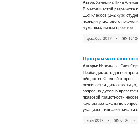
Автор:
Хенерина Нина Алекса
В методической разработке 
11-х классов (1–2 курс студ
позиции у молодого поколен
мультимедийный проектор
декабрь 2017
•
1212
Программа правового
Авторы:
Изосимова Юлия Сер
Необходимость данной прогр
общества. С одной стороны,
развивается диалог культур
запрос на духовно-нравстве
правовой грамотности несове
коллектива школы по вопрос
учащиеся гимназии начальног
май 2017
•
•
6404