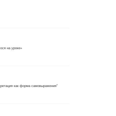
ося на уроке»
рпретация как форма самовыражения"