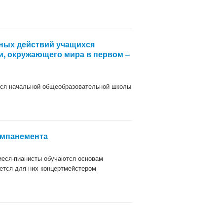
ных действий учащихся
и, окружающего мира в первом –
хся начальной общеобразовательной школы
омпанемента
иеся-пианисты обучаются основам
яется для них концертмейстером