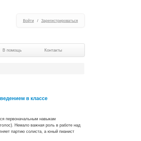
Войти
/
Зарегистрироваться
В помощь
Контакты
ведением в классе
тся первоначальным навыкам
голос). Немало важная роль в работе над
няет партию солиста, а юный пианист