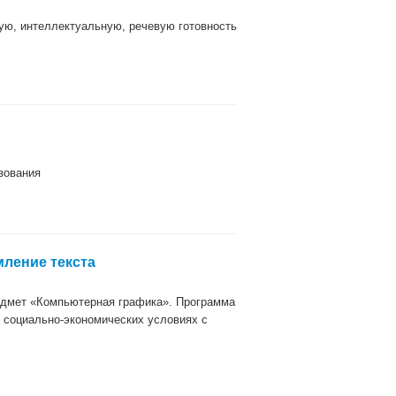
ую, интеллектуальную, речевую готовность
зования
мление текста
едмет «Компьютерная графика». Программа
 социально-экономических условиях с