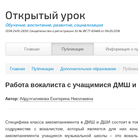
Открытый урок
Обучение, воспитание, развитие, социализация
ISSN 2410-2830. Свидетельство о регистрации Эл № ФС77-65466 от 04.05.2016
Главная
Публикации
Информация о п
Главная
/
Публикации
/
Дополнительное образование
/
Публик
Работа вокалиста с учащимися ДМШ и
Автор:
Абдулгалимова Екатерина Николаевна
Специфика класса аккомпанемента в ДМШ и ДШИ состоит в том
содружестве с вокалистом, который является для них кон
аккомпанемента учащиеся музыкальной школы – это вокаль