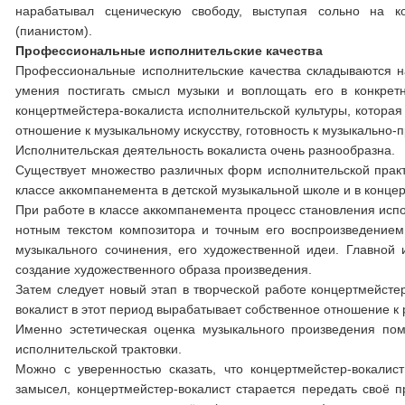
нарабатывал сценическую свободу, выступая сольно на ко
(пианистом).
Профессиональные исполнительские качества
Профессиональные исполнительские качества складываются на
умения постигать смысл музыки и воплощать его в конкрет
концертмейстера-вокалиста исполнительской культуры, которая 
отношение к музыкальному искусству, готовность к музыкально-
Исполнительская деятельность вокалиста очень разнообразна.
Существует множество различных форм исполнительской практик
классе аккомпанемента в детской музыкальной школе и в концер
При работе в классе аккомпанемента процесс становления испо
нотным текстом композитора и точным его воспроизведением.
музыкального сочинения, его художественной идеи. Главной 
создание художественного образа произведения.
Затем следует новый этап в творческой работе концертмейстер
вокалист в этот период вырабатывает собственное отношение 
Именно эстетическая оценка музыкального произведения пом
исполнительской трактовки.
Можно с уверенностью сказать, что концертмейстер-вокалис
замысел, концертмейстер-вокалист старается передать своё 