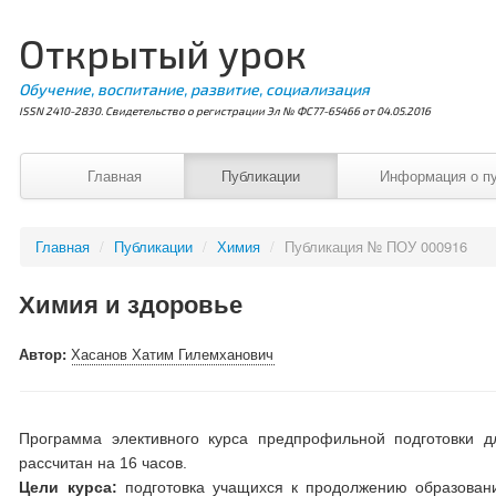
Открытый урок
Обучение, воспитание, развитие, социализация
ISSN 2410-2830. Свидетельство о регистрации Эл № ФС77-65466 от 04.05.2016
Главная
Публикации
Информация о п
Главная
/
Публикации
/
Химия
/
Публикация № ПОУ 000916
Химия и здоровье
Автор:
Хасанов Хатим Гилемханович
Программа элективного курса предпрофильной подготовки д
рассчитан на 16 часов.
Цели курса:
подготовка учащихся к продолжению образова