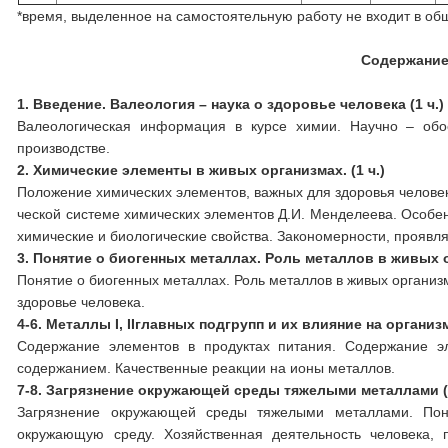
*время, выделенное на самостоятельную работу не входит в об
Содержание прогр
1.
Введение. Валеология – наука о здоровье человека (1 ч.)
Валеологическая информация в курсе химии. Научно – об
производстве.
2.
Химические элементы в живых организмах. (1 ч.)
Положение химических элементов, важных для здоровья человек
ческой системе химических элементов Д.И. Менделеева. Особе
химические и биологические свойства. Закономерности, проявля
3.
Понятие о биогенных металлах. Роль металлов в живых ор
Понятие о биогенных металлах. Роль металлов в живых организ
здоровье человека.
4-6. Металлы
I
,
II
главных подгрупп и их влияние на организм 
Содержание элементов в продуктах питания. Содержание эл
содержанием. Качественные реакции на ионы металлов.
7-8. Загрязнение окружающей среды тяжелыми металлами (
Загрязнение окружающей среды тяжелыми металлами. Поня
окружающую среду. Хозяйственная деятельность человека,