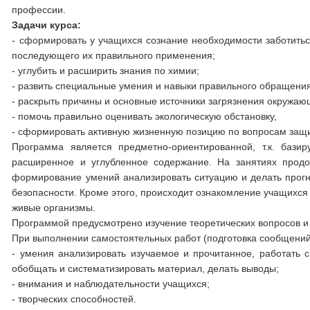
профессии.
Задачи курса:
- сформировать у учащихся сознание необходимости заботитьс
последующего их правильного применения;
- углубить и расширить знания по химии;
- развить специальные умения и навыки правильного обращени
- раскрыть причины и основные источники загрязнения окружа
- помочь правильно оценивать экологическую обстановку,
- сформировать активную жизненную позицию по вопросам защ
Программа является предметно-ориентированной, т.к. бази
расширенное и углубленное содержание. На занятиях продо
формирование умений анализировать ситуацию и делать прогн
безопасности. Кроме этого, происходит ознакомление учащихся
живые организмы.
Программой предусмотрено изучение теоретических вопросов и 
При выполнении самостоятельных работ (подготовка сообщений
- умения анализировать изучаемое и прочитанное, работать с
обобщать и систематизировать материал, делать выводы;
- внимания и наблюдательности учащихся;
- творческих способностей.