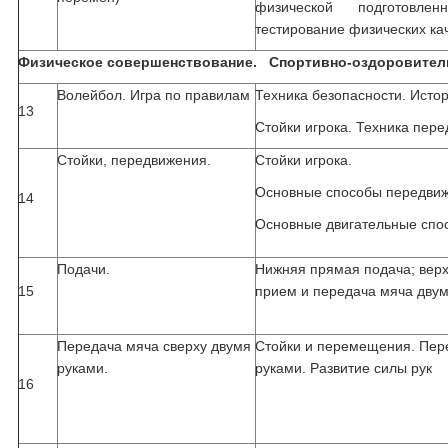
физической подготовленн
тестирование физических ка
Физическое совершенствование. Спортивно-оздоровитель
Волейбол. Игра по правилам
Техника безопасности. Исто
13
Стойки игрока. Техника пер
Стойки, передвижения.
Стойки игрока.
Основные способы передвиж
14
Основные двигательные спо
Подачи.
Нижняя прямая подача; вер
15
прием и передача мяча двум
Передача мяча сверху двумя
Стойки и перемещения. Пер
руками.
руками. Развитие силы рук
16