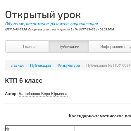
Открытый урок
Обучение, воспитание, развитие, социализация
ISSN 2410-2830. Свидетельство о регистрации Эл № ФС77-65466 от 04.05.2016
Главная
Публикации
Информация о п
Главная
/
Публикации
/
Физкультура
/
Публикация № ПОУ 0084
КТП 6 класс
Автор:
Балобанова Вера Юрьевна
Календарно-тематическое пл
№