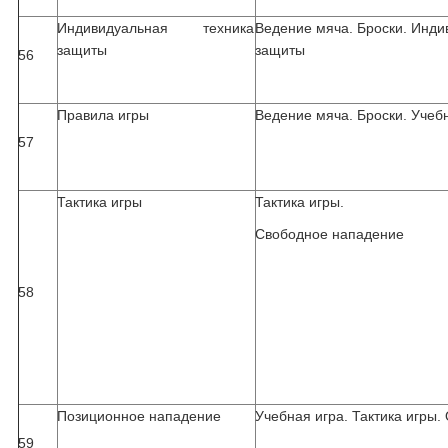
Индивидуальная техника
Ведение мяча. Броски. Инди
защиты
защиты
56
Правила игры
Ведение мяча. Броски. Учеб
57
Тактика игры
Тактика игры.
Свободное нападение
58
Позиционное нападение
Учебная игра. Тактика игры.
59