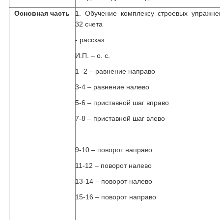
Основная часть
1. Обучение комплексу строевых упражне
32 счета
- рассказ
И.П. – о. с.
1 -2 – равнение направо
3-4 – равнение налево
5-6 – приставной шаг вправо
7-8 – приставной шаг влево
9-10 – поворот направо
11-12 – поворот налево
13-14 – поворот налево
15-16 – поворот направо