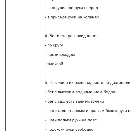
- в полуриседе руки вперед
- в приседе руки на коленях
4. Бег и его разновидности:
- по кругу
- противоходом
- змейкой
5. Прыжки и их разновидности по диагонали
- бег с высоким подниманием бедра
- бег с захлестыванием голени
- шаги галопа левым и правым боком руки н
- шаги польки руки на пояс
- подскоки руки свободно