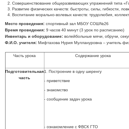
Совершенствование общеразвивающих упражнений типа «Гот
Развитие физических качеств: быстроты, силы, гибкости, лов
Воспитание морально-волевых качеств: трудолюбия, коллек
Место проведения:
спортивный зал МБОУ СОШ№26
Время проведения:
9 часов 40 минут (3 урок по расписанию)
Инвентарь и оборудование:
волейбольные мячи, обручи, секу
Ф.И.О. учителя:
Мифтахова Нурия Муллануровна – учитель физ
Часть урока
Содержание урока
Подготовительная
1. Построение в одну шеренгу
часть
- приветствие
- знакомство
- сообщение задач урока
- ознакомление с ФВСК ГТО