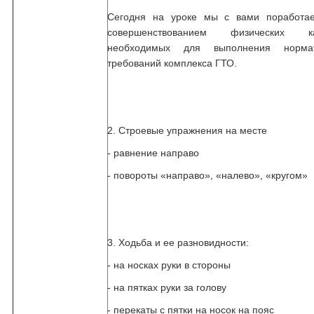
Сегодня на уроке мы с вами поработа
совершенствованием физических ка
необходимых для выполнения норма
требований комплекса ГТО.
2. Строевые упражнения на месте
- равнение направо
- повороты «направо», «налево», «кругом»
3. Ходьба и ее разновидности:
- на носках руки в стороны
- на пятках руки за голову
- перекаты с пятки на носок на пояс