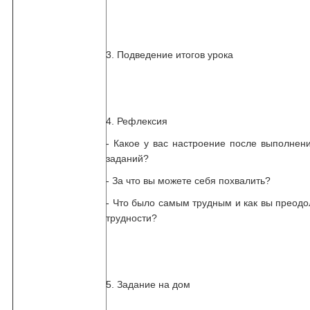
3. Подведение итогов урока
4. Рефлексия
- Какое у вас настроение после выполнен
заданий?
- За что вы можете себя похвалить?
- Что было самым трудным и как вы преод
трудности?
5. Задание на дом