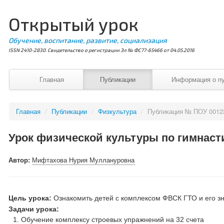
Открытый урок
Обучение, воспитание, развитие, социализация
ISSN 2410-2830. Свидетельство о регистрации Эл № ФС77-65466 от 04.05.2016
Главная
Публикации
Информация о п
Главная
/
Публикации
/
Физкультура
/
Публикация № ПОУ 0012
Урок физической культуры по гимнасти
Автор:
Мифтахова Нурия Муллануровна
Цель урока:
Ознакомить детей с комплексом ФВСК ГТО и его з
Задачи урока:
Обучение комплексу строевых упражнений на 32 счета