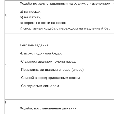
Ходьба по залу с заданиями на осанку, с изменением 
а) на носках,
3.
б) на пятках,
в) перекат с пятки на носок,
г) спортивная ходьба с переходом на медленный бег.
Беговые задания:
-Высоко поднимая бедро
-С захлестыванием голени назад
4.
-Приставными шагами вправо (влево)
-Спиной вперед приставным шагом
-Со звуковым сигналом
5.
Ходьба, восстановление дыхания.