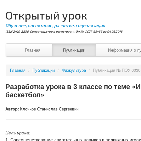
Открытый урок
Обучение, воспитание, развитие, социализация
ISSN 2410-2830. Свидетельство о регистрации Эл № ФС77-65466 от 04.05.2016
Главная
Публикации
Информация о п
Главная
/
Публикации
/
Физкультура
/
Публикация № ПОУ 0030
Разработка урока в 3 классе по теме «
баскетбол»
Автор:
Клочков Станислав Сергеевич
Цель урока:
1. Совершенствование двигательных навыков в подвижных игра