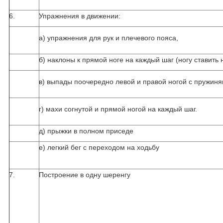
6.
Упражнения в движении:
а) упражнения для рук и плечевого пояса,
б) наклоны к прямой ноге на каждый шаг (ногу ставить н
в) выпады поочередно левой и правой ногой с пружин
г) махи согнутой и прямой ногой на каждый шаг.
д) прыжки в полном приседе
е) легкий бег с переходом на ходьбу
7.
Построение в одну шеренгу