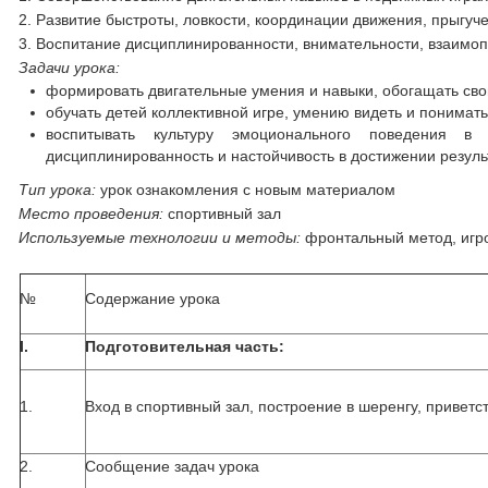
2. Развитие быстроты, ловкости, координации движения, прыгуче
3. Воспитание дисциплинированности, внимательности, взаимо
Задачи урока:
формировать двигательные умения и навыки, обогащать сво
обучать детей коллективной игре, умению видеть и понимать
воспитывать культуру эмоционального поведения в с
дисциплинированность и настойчивость в достижении резуль
Тип урока
:
урок ознакомления с новым материалом
Место проведения
:
спортивный зал
Используемые технологии и методы:
фронтальный метод, игро
№
Содержание урока
I.
Подготовительная часть:
1.
Вход в спортивный зал, построение в шеренгу, приветст
2.
Сообщение задач урока