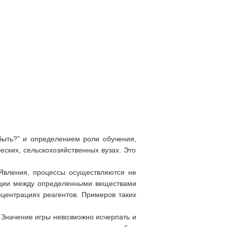
быть?” и определением роли обучения,
еских, сельскохозяйственных вузах. Это
 Явления, процессы осуществляются не
акции между определенными веществами
нцентрациях реагентов. Примеров таких
. Значение игры невозможно исчерпать и