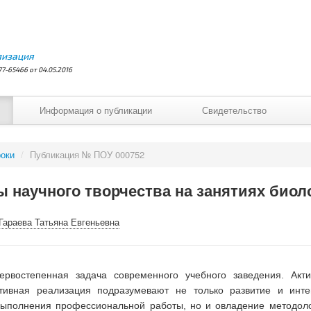
лизация
7-65466 от 04.05.2016
Информация о публикации
Свидетельство
оки
/
Публикация № ПОУ 000752
 научного творчества на занятиях биол
Гараева Татьяна Евгеньевна
ервостепенная задача современного учебного заведения. Акт
тивная реализация подразумевают не только развитие и инт
выполнения профессиональной работы, но и овладение методо