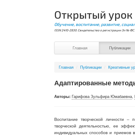
Открытый урок
Обучение, воспитание, развитие, социа
ISSN 2410-2830. Свидетельство о регистрации Эл № ФС7
Главная
Публикации
Главная
/
Публикации
/
Креативные ур
Адаптированные методы
Авторы:
Гарифова Зульфира Юмабаевна
,
Воспитание творческой личности – п
творческой деятельностью, ее эффек
индивидуальных способов и приемов 