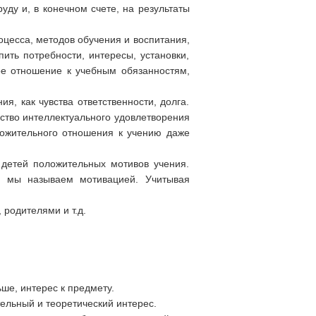
уду и, в конечном счете, на результаты
оцесса, методов обучения и воспитания,
ть потребности, интересы, установки,
ое отношение к учебным обязанностям,
, как чувства ответственности, долга.
ство интеллектуального удовлетворения
ложительного отношения к учению даже
детей положительных мотивов учения.
и мы называем мотивацией. Учитывая
родителями и т.д.
ше, интерес к предмету.
ельный и теоретический интерес.