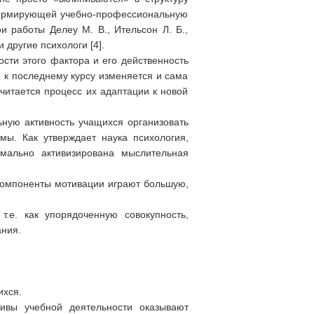
формирующей учебно-профессиональную
 работы Делеу М. В., Ительсон Л. Б.,
и другие психологи [4].
сти этого фактора и его действенность
о к последнему курсу изменяется и сама
читается процесс их адаптации к новой
ьную активность учащихся организовать
мы. Как утверждает наука психология,
мально активизирована мыслительная
 компоненты мотивации играют большую,
.е. как упорядоченную совокупность,
ния.
ихся.
ивы учебной деятельности оказывают