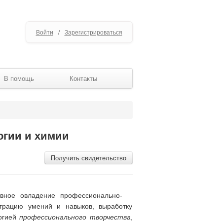
Войти
/
Зарегистрироваться
В помощь
Контакты
огии и химии
Получить свидетельство
ивное овладение профессионально-
еграцию умений и навыков, выработку
логией
профессионального творчества
,