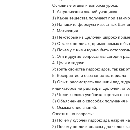
Основные этапы и вопросы урока:
1. Актуализация знаний учащихся.
1) Какие вещества получают при взаимо
2) Напишите формулы известных Вам ок
2. Мотивация.
1) Некоторые из щелочей широко приме
2) О каких щелочах, применяемых в бы
3) Почему с ними нужно быть осторожн
3. Эти и другие вопросы мы сегодня ра
4. Цели и задачи.
Усвоить свойства гидроксидов, так как
5. Восприятие и осознание материала.
1) Опыт: рассмотреть внешний вид гидро
индикаторов на растворы щелочей, опр
2) Чтение текста учебника с целью осо
3) Объяснения о способах получения и
6. Осмысление знаний.
Ответить на вопросы:
1) Почему кусочек гидроксида натрия н
2) Почему щелочи опасны для человека