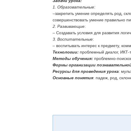
Задачи урока:
1. Образовательные:
–закрепить умение определять род, скл
совершенствовать умение правильно п
2. Развивающие
:
– Создавать условия для развития логи
3. Воспитательные
:
– воспитывать интерес к предмету, ком
Технологии:
проблемный диалог, ИКТ-т
Методы обучения:
проблемно-поисков
Формы организации познавательно
Ресурсы для проведения урока
: муль
Основные понятия
: падеж, род, склон