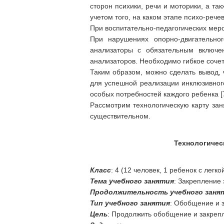
сторон психики, речи и моторики, а та
учетом того, на каком этапе психо-рече
При воспитательно-педагогических меро
При нарушениях опорно-двигательно
анализаторы с обязательным включен
анализаторов. Необходимо гибкое сочет
Таким образом, можно сделать вывод,
для успешной реализации инклюзивног
особых потребностей каждого ребенка [7
Рассмотрим технологическую карту за
существительном.
Технологичес
Класс
: 4 (12 человек, 1 ребенок с легк
Тема учебного занятия
: Закрепление
Продолжительность учебного заня
Тип учебного занятия
: Обобщение и 
Цель
: Продолжить обобщение и закреп