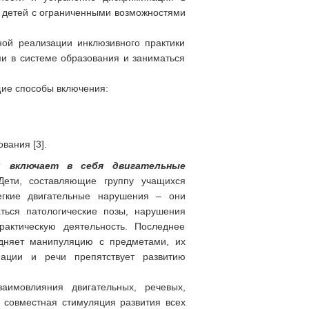
я детей с ограниченными возможностями
ной реализации инклюзивного практики
и в системе образования и заниматься
щие способы включения:
вания [3].
и включает в себя двигательные
ети, составляющие группу учащихся
егкие двигательные нарушения – они
ться патологические позы, нарушения
рактическую деятельность. Последнее
рудняет манипуляцию с предметами, их
ации и речи препятствует развитию
заимовлияния двигательных, речевых,
 совместная стимуляция развития всех