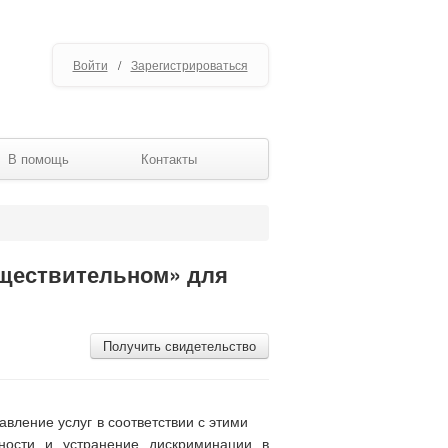
Войти
/
Зарегистрироваться
В помощь
Контакты
уществительном» для
Получить свидетельство
ление услуг в соответствии с этими
ности и устранение дискриминации в