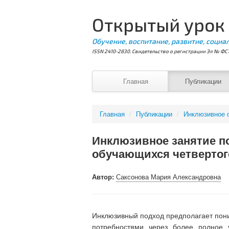
Открытый урок
Обучение, воспитание, развитие, социа
ISSN 2410-2830. Свидетельство о регистрации Эл № ФС7
Главная
Публикации
Главная
/
Публикации
/
Инклюзивное 
Инклюзивное занятие п
обучающихся четвертог
Автор:
Саксонова Мария Александровна
Инклюзивный подход предполагает пони
потребностями через более полное 