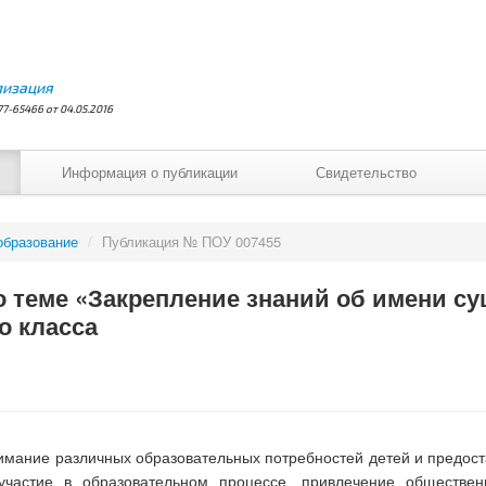
лизация
7-65466 от 04.05.2016
Информация о публикации
Свидетельство
образование
/
Публикация № ПОУ 007455
о теме «Закрепление знаний об имени с
о класса
мание различных образовательных потребностей детей и предостав
участие в образовательном процессе, привлечение обществен