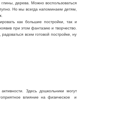
, глины, дерева. Можно воспользоваться
тупно. Но мы всегда напоминаем детям,
к.
ровать как большие постройки, так и
роявив при этом фантазию и творчество.
, радоваться всем готовой постройке, ну
 активности. Здесь дошкольники могут
агоприятное влияние на физическое и