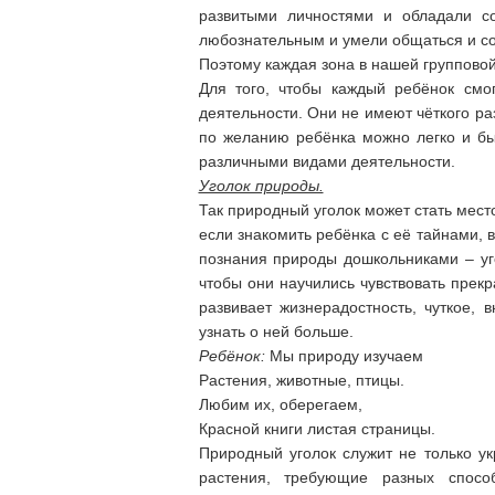
развитыми личностями и обладали со
любознательным и умели общаться и со
Поэтому каждая зона в нашей группово
Для того, чтобы каждый ребёнок смо
деятельности. Они не имеют чёткого ра
по желанию ребёнка можно легко и бы
различными видами деятельности.
Уголок природы.
Так природный уголок может стать мест
если знакомить ребёнка с её тайнами, 
познания природы дошкольниками – уг
чтобы они научились чувствовать прек
развивает жизнерадостность, чуткое,
узнать о ней больше.
Ребёнок:
Мы природу изучаем
Растения, животные, птицы.
Любим их, оберегаем,
Красной книги листая страницы.
Природный уголок служит не только у
растения, требующие разных спосо