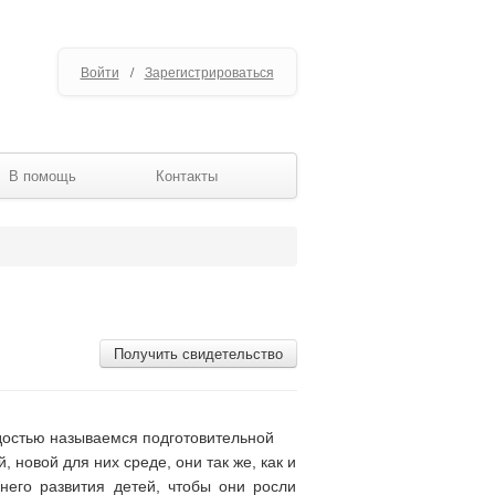
Войти
/
Зарегистрироваться
В помощь
Контакты
Получить свидетельство
рдостью называемся подготовительной
 новой для них среде, они так же, как и
него развития детей, чтобы они росли