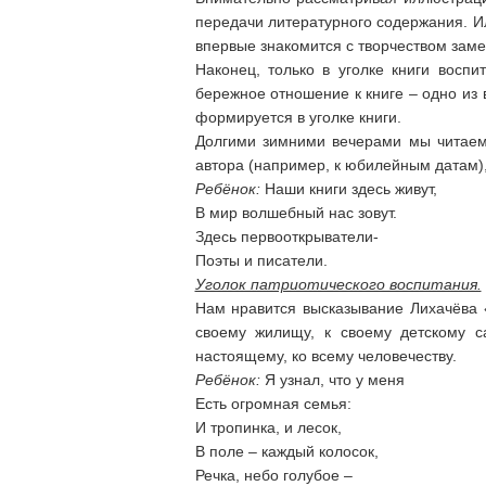
передачи литературного содержания. Ил
впервые знакомится с творчеством зам
Наконец, только в уголке книги восп
бережное отношение к книге – одно из 
формируется в уголке книги.
Долгими зимними вечерами мы читаем 
автора (например, к юбилейным датам)
Ребёнок:
Наши книги здесь живут,
В мир волшебный нас зовут.
Здесь первооткрыватели-
Поэты и писатели.
Уголок патриотического воспитания.
Нам нравится высказывание Лихачёва «
своему жилищу, к своему детскому с
настоящему, ко всему человечеству.
Ребёнок:
Я узнал, что у меня
Есть огромная семья:
И тропинка, и лесок,
В поле – каждый колосок,
Речка, небо голубое –