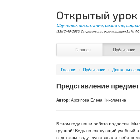
Открытый урок
Обучение, воспитание, развитие, социа
ISSN 2410-2830. Свидетельство о регистрации Эл № ФС7
Главная
Публикации
Главная
/
Публикации
/
Дошкольное о
Представление предметн
Автор:
Архипова Елена Николаевна
В этом году наши ребята подросли. Мы 
группой! Ведь на следующий учебный год
в детском саду, чувствовали себя ко