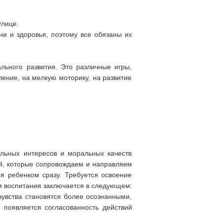
улице.
ни и здоровья, поэтому все обязаны их
льного развития. Это различные игры,
ление, на мелкую моторику, на развитие
льных интересов и моральных качеств
й, которые сопровождаем и направляем
я ребенком сразу. Требуется освоение
ем воспитания заключается в следующем:
чувства становятся более осознанными,
 появляется согласованность действий