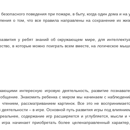
безопасного поведения при пожаре, в быту, когда один дома и на 
ления о том, что все правила направлены на сохранение их жиз
азвития у ребят знаний об окружающем мире, для интеллектуа
ество, в которые можно поиграть всем вместе, на логическое мыш
ающими интересную игровую деятельность, развитие познавате
 – общение. Знакомить ребенка с миром мы начинаем с наблюдени
 чтением, рассматриванием картинок. Все это не воспринимаетс
 деятельности – в игре. Основной путь развития игры под влияни
 реальнее, содержание игр расширяется и углубляется, мысли и 
; игра начинает приобретать более целенаправленный характер,