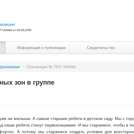
лизация
7-65466 от 04.05.2016
Информация о публикации
Свидетельство
бразование
/
Публикация № ПОУ 006689
ых зон в группе
уже не малыши. А самые старшие ребята в детском саду. Мы с го
 наши ребята станут первоклашками. И мы стараемся, чтобы в той,
мфортно. А потому мы стараемся создать условия для всесторон