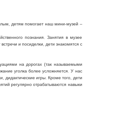
ошлым, детям помогает наш мини-музей –
йственного познания. Занятия в музее
встречи и посиделки, дети знакомятся с
туациями на дорогах (так называемыми
ание уголка более усложняется. У нас
, дидактические игры. Кроме того, дети
анятий регулярно отрабатываются навыки