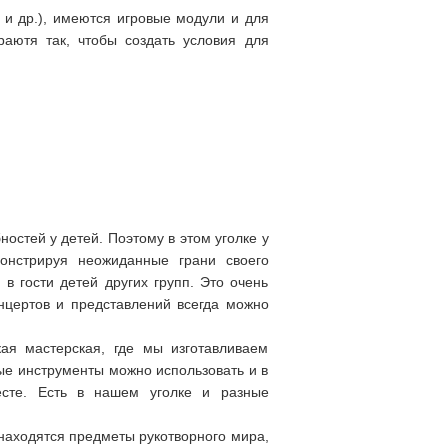
и др.), имеются игровые модули и для
раютя так, чтобы создать условия для
остей у детей. Поэтому в этом уголке у
монстрируя неожиданные грани своего
 в гости детей других групп. Это очень
нцертов и представлений всегда можно
ая мастерская, где мы изготавливаем
ые инструменты можно использовать и в
есте. Есть в нашем уголке и разные
 находятся предметы рукотворного мира,