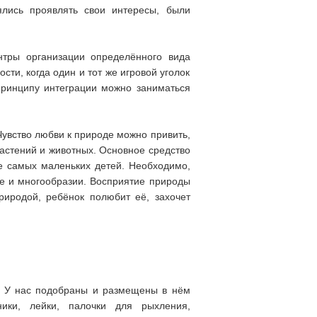
ялись проявлять свои интересы, были
нтры организации определённого вида
ти, когда один и тот же игровой уголок
принципу интеграции можно заниматься
Чувство любви к природе можно привить,
растений и животных. Основное средство
е самых маленьких детей. Необходимо,
се и многообразии. Восприятие природы
риродой, ребёнок полюбит её, захочет
в. У нас подобраны и размещены в нём
ики, лейки, палочки для рыхления,