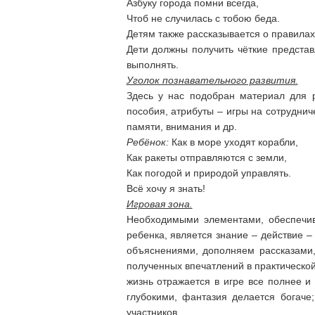
Азбуку города помни всегда,
Чтоб не случилась с тобою беда.
Детям также рассказывается о правилах 
Дети должны получить чёткие представ
выполнять.
Уголок познавательного развития.
Здесь у нас подобран материал для р
пособия, атрибуты – игры на сотруднич
памяти, внимания и др.
Ребёнок:
Как в море уходят корабли,
Как ракеты отправляются с земли,
Как погодой и природой управлять.
Всё хочу я знать!
Игровая зона.
Необходимыми элементами, обеспечив
ребенка, является знание – действие
объяснениями, дополняем рассказами,
полученных впечатлений в практической
жизнь отражается в игре все полнее и
глубокими, фантазия делается богаче
участников.