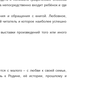
а непосредственно входит ребёнок и где
ения и обращения с книгой. Любовное,
ий читатель и которое наиболее успешно
выставки произведений того или иного
тся с малого – с любви к своей семье,
вь к Родине, её истории, прошлому и