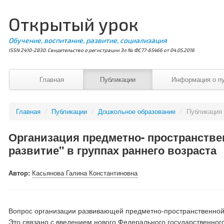
Открытый урок
Обучение, воспитание, развитие, социализация
ISSN 2410-2830. Свидетельство о регистрации Эл № ФС77-65466 от 04.05.2016
Главная
Публикации
Информация о п
Главная
/
Публикации
/
Дошкольное образование
/
Публикация
Организация предметно- пространстве
развитие" в группах раннего возраста
Автор:
Касьянова Галина Константиновна
Вопрос организации развивающей предметно-пространственной
Это связано с введением нового Федерального государственног