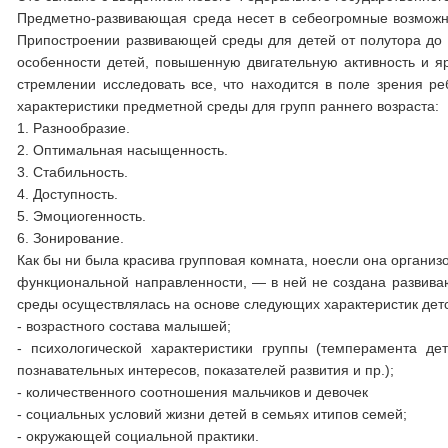
Предметно-развивающая среда несет в себеогромные возможнос
Припостроении развивающей среды для детей от полутора до т
особенности детей, повышенную двигательную активность и я
стремлении исследовать все, что находится в поле зрения 
характеристики предметной среды для групп раннего возраста:
1. Разнообразие.
2. Оптимальная насыщенность.
3. Стабильность.
4. Доступность.
5. Эмоциогенность.
6. Зонирование.
Как бы ни была красива групповая комната, ноесли она организов
функциональной направленности, — в ней не создана развив
среды осуществлялась на основе следующих характеристик дет
- возрастного состава малышей;
- психологической характеристики группы (темперамента де
познавательных интересов, показателей развития и пр.);
- количественного соотношения мальчиков и девочек
- социальных условий жизни детей в семьях итипов семей;
- окружающей социальной практики.