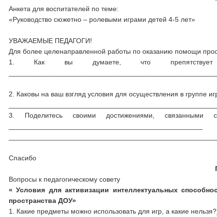
Анкета для воспитателей по теме:
«Руководство сюжетно – ролевыми играми детей 4-5 лет»
УВАЖАЕМЫЕ ПЕДАГОГИ!
Для более целенаправленной работы по оказанию помощи проси
1. Как вы думаете, что препятствует 
_____________________________________________________
2. Каковы на ваш взгляд условия для осуществления в группе и
_____________________________________________________
3. Поделитесь своими достижениями, связанными с
__________________________________________________
_____________________________________________________
Спасибо
Вопросы к педагогическому совету
« Условия для активизации интеллектуальных способнос
пространства ДОУ»
1. Какие предметы можно использовать для игр, а какие нель