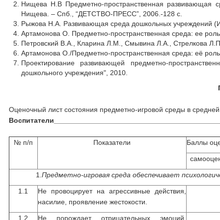
Нищева Н.В Предметно-пространственная развивающая сре
Нищева. – Спб., “ДЕТСТВО-ПРЕСС”, 2006.-128 с.
Рыжова Н.А. Развивающая среда дошкольных учреждений (Из
Артамонова О. Предметно-пространственная среда: ее роль в
Петровский В.А., Кларина Л.М., Смывина Л.А., Стрелкова Л
Артамонова О./Предметно-пространственная среда: её роль
Проектирование развивающей предметно-пространственн
дошкольного учреждения", 2010.
Оценочный лист состояния предметно-игровой среды в средней 
Воспитатели__________________________________________
№ п/п
Показатели
Баллы оце
самооце
1.
Предметно-игровая среда обеспечивает психологич
1.1
Не провоцирует на агрессивные действия,
насилие, проявление жестокости.
1.2
Не порождает отрицательных эмоций,