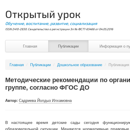
Открытый урок
Обучение, воспитание, развитие, социализация
ISSN 2410-2830. Свидетельство о регистрации Эл № ФС77-65466 от 04.05.2016
Главная
Публикации
Информация о п
Главная
/
Публикации
/
Дошкольное образование
/
Публикация
Методические рекомендации по органи
группе, согласно ФГОС ДО
Автор:
Садриева Йолдыз Илхамовна
В настоящее время детские сады сегодня функционирую
образовательной ситуации. Меняются нормативные правовые