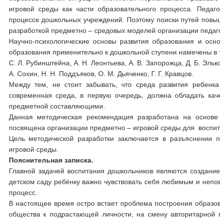
игровой среды как части образовательного процесса. Педаг
процессе дошкольных учреждений. Поэтому поиски путей повы
разработкой предметно – средовых моделей организации педагог
Научно-психологические основы развития образования и осн
образования применительно к дошкольной ступени намечены в т
С. Л. Рубинштейна, А. Н. Леонтьева, А. В. Запорожца, Д. Б. Эль
А. Сохин, Н. Н. Поддъяков, О. М. Дьяченко, Г. Г. Кравцов.
Между тем, не стоит забывать, что среда развития ребенка
современная среда, в первую очередь, должна обладать кач
предметной составляющими.
Данная методическая рекомендация разработана на основе 
посвящена организации предметно – игровой среды для воспит
Цель методической разработки заключается в разъяснении 
игровой среды.
Пояснительная записка.
Главной задачей воспитания дошкольников являются создание
детском саду ребёнку важно чувствовать себя любимым и непо
процесс.
В настоящее время остро встает проблема построения образо
общества к подрастающей личности, на смену авторитарной 