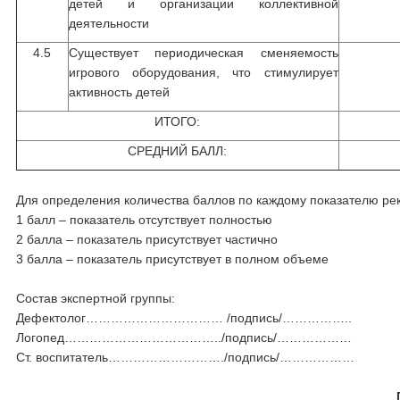
детей и организации коллективной
деятельности
4.5
Существует периодическая сменяемость
игрового оборудования, что стимулирует
активность детей
ИТОГО:
СРЕДНИЙ БАЛЛ:
Для определения количества баллов по каждому показателю р
1 балл – показатель отсутствует полностью
2 балла – показатель присутствует частично
3 балла – показатель присутствует в полном объеме
Состав экспертной группы:
Дефектолог…………………………… /подпись/……………..
Логопед………………………………../подпись/………………
Ст. воспитатель………………………./подпись/………………