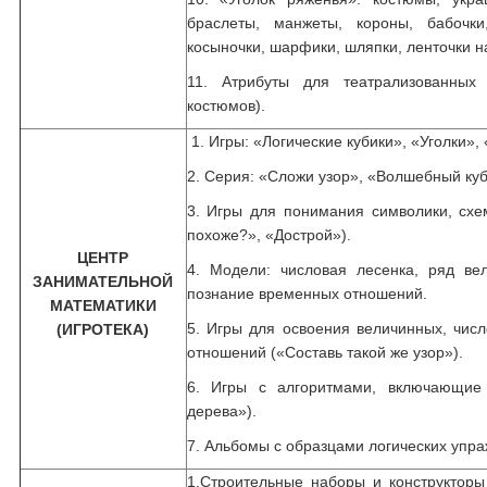
браслеты, манжеты, короны, бабочки
косыночки, шарфики, шляпки, ленточки н
11. Атрибуты для театрализованных
костюмов).
1. Игры: «Логические кубики», «Уголки», 
2. Серия: «Сложи узор», «Волшебный куб
3. Игры для понимания символики, схе
похоже?», «Дострой»).
ЦЕНТР
4. Модели: числовая лесенка, ряд ве
ЗАНИМАТЕЛЬНОЙ
познание временных отношений.
МАТЕМАТИКИ
5. Игры для освоения величинных, чис
(ИГРОТЕКА)
отношений («Составь такой же узор
6. Игры с алгоритмами, включающие
дерева»).
7. Альбомы с образцами логических упра
1.Строительные наборы и конструктор