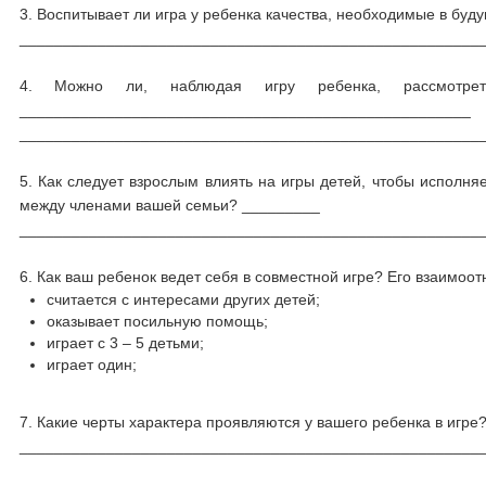
3. Воспитывает ли игра у ребенка качества, необходимые в б
_____________________________________________________
4. Можно ли, наблюдая игру ребенка, рассмотрет
____________________________________________________
_____________________________________________________
5. Как следует взрослым влиять на игры детей, чтобы исполн
между членами вашей семьи? _________
_____________________________________________________
6. Как ваш ребенок ведет себя в совместной игре? Его взаимоо
считается с интересами других детей;
оказывает посильную помощь;
играет с 3 – 5 детьми;
играет один;
7. Какие черты характера проявляются у вашего ребенка в иг
_____________________________________________________