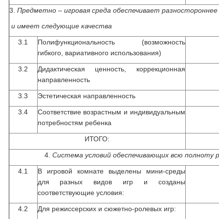
3.
Предметно – игровая среда обеспечивает разностороннее
и имеет следующие качества
3.1
Полифункциональность (возможность
гибкого, вариативного использования)
3.2
Дидактическая ценность, коррекционная
направленность
3.3
Эстетическая направленность
3.4
Соответствие возрастным и индивидуальным
потребностям ребенка
ИТОГО:
4.
Система условий обеспечивающих всю полноту р
4.1
В игровой комнате выделены мини-среды
для разных видов игр и созданы
соответствующие условия:
4.2
Для режиссерских и сюжетно-ролевых игр: