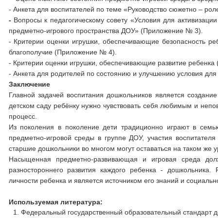
- Анкета для воспитателей по теме «Руководство сюжетно – рол
-
Вопросы к педагогическому совету «Условия для активизаци
предметно-игрового пространства ДОУ» (Приложение № 3).
- Критерии оценки игрушки, обеспечивающие безопасность реб
благополучие (Приложение № 4).
- Критерии оценки игрушки, обеспечивающие развитие ребенка
- Анкета для родителей по состоянию и улучшению условия для
Заключение
Главной задачей воспитания дошкольников является создание
детском саду ребёнку нужно чувствовать себя любимым и непо
процесс.
Из поколения в поколение дети традиционно играют в семью
предметно-игровой среды в группе ДОУ, участия воспитателя 
старшие дошкольники во многом могут оставаться на таком же у
Насыщенная предметно-развивающая и игровая среда долж
разностороннего развития каждого ребенка - дошкольника
личности ребенка и является источником его знаний и социальн
Используемая литература:
Федеральный государственный образовательный стандарт д