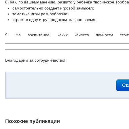
8. Как, по вашему мнению, развито у ребенка творческое вообр
самостоятельно создает игровой замысел;
тематика игры разнообразна;
играет в одну игру продолжительное время.
9. На воспитание, каких качеств личности ст
_____________________________________________________
_____________________________________________________
Благодарим за сотрудничество!
Ск
Похожие публикации