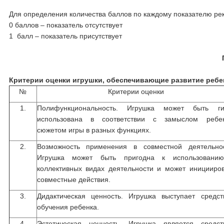
Для определения количества баллов по каждому показателю р
0 баллов – показатель отсутствует
1 балл – показатель присутствует
Критерии оценки игрушки, обеспечивающие развитие ребе
№
Критерии оценки
1.
Полифункциональность. Игрушка может быть ги
использована в соответствии с замыслом ребен
сюжетом игры в разных функциях.
2.
Возможность применения в совместной деятельнос
Игрушка может быть пригодна к использовани
коллективных видах деятельности и может иницииров
совместные действия.
3.
Дидактическая ценность. Игрушка выступает средст
обучения ребенка.
4.
Эстетическая ценность. Игрушка является средст