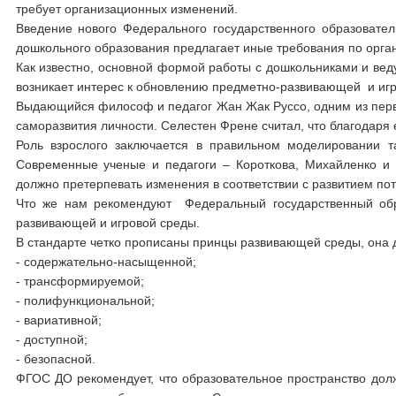
требует организационных изменений.
Введение нового Федерального государственного образовате
дошкольного образования предлагает иные требования по орга
Как известно, основной формой работы с дошкольниками и вед
возникает интерес к обновлению предметно-развивающей и игр
Выдающийся философ и педагог Жан Жак Руссо, одним из перв
саморазвития личности. Селестен Френе считал, что благодаря
Роль взрослого заключается в правильном моделировании т
Современные ученые и педагоги – Короткова, Михайленко и 
должно претерпевать изменения в соответствии с развитием пот
Что же нам рекомендуют Федеральный государственный обра
развивающей и игровой среды.
В стандарте четко прописаны принцы развивающей среды, она 
- содержательно-насыщенной;
- трансформируемой;
- полифункциональной;
- вариативной;
- доступной;
- безопасной.
ФГОС ДО рекомендует, что образовательное пространство дол