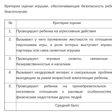
Критерии оценки игрушки, обеспечивающие безопасность ребе
благополучие.
№
Критерии оценки
1.
Провоцируют ребенка на агрессивные действия
2.
Вызывают у него проявление жестокости по отношени
персонажам игры, в роли которых выступают играю
партнеры или сама сюжетная игрушка
3.
Провоцируют игровые сюжеты, связанны
безнравственностью и насилием
4.
Вызывают нездоровый интерес к сексуальным проблем
выходящим за рамки возрастной компетенции ребенка.
5.
Провоцируют ребенка на пренебрежительное 
негативное отношение к расовым особенностя
физическим недостаткам других людей.
Средний балл