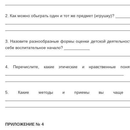
_____________________________________________________
2. Как можно обыграть один и тот же предмет (игрушку)? ___
_____________________________________________________
_____________________________________________________
3. Назовите разнообразные формы оценки детской деятельности
себе воспитательное начало? ___________
_____________________________________________________
4. Перечислите, какие этические и нравственные по
___________________________________________________
_____________________________________________________
5. Какие методы и приемы вы чаще всего
_____________________________________________________
_____________________________________________________
ПРИЛОЖЕНИЕ № 4