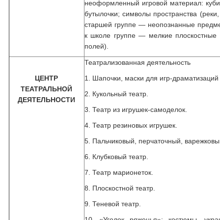
неоформленный игровой материал: кубик
бутылочки; символы пространства (реки, 
старшей группе — неопознанные предме
к школе группе — мелкие плоскостные 
полей).
Театрализованная деятельность
ЦЕНТР
1. Шапочки, маски для игр-драматизаций
ТЕАТРАЛЬНОЙ
2. Кукольный театр.
ДЕЯТЕЛЬНОСТИ
3. Театр из игрушек-самоделок.
4. Театр резиновых игрушек.
5. Пальчиковый, перчаточный, варежковы
6. Клубковый театр.
7. Театр марионеток.
8. Плоскостной театр.
9. Теневой театр.
10. «Уголок ряженья»: костюмы, укр