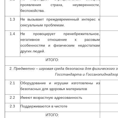
проявления страха, неуверенности,
беспокойства.
1.3
Не вызывает преждевременный интерес к
сексуальным проблемам.
1.4
Не провоцирует пренебрежительное,
негативное отношение к расовым
особенностям и физическим недостаткам
других людей.
ИТОГО:
2.
Предметно – игровая среда безопасна для физического 
Госстандарта и Госсанэпиднадзор
2.1
Оборудование и игрушки изготовлены из
безопасных для здоровья материалов
2.2
Имеют возрастную адресованность
2.3
Поддерживаются в чистоте
ИТОГО: