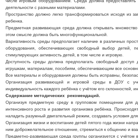
числе игровым оборудованием. Среда должна предоставлять
деятельности с разными материалами.
Пространство должно легко трансформироваться исходя из за
ребенка.
Предметная развивающая среда должна открывать множество 
этом смысле должна быть многофункциональной.
Вариативность среды предполагает наличие в различных простр
оборудования, обеспечивающих свободный выбор детей, пе
стимулирующих активность детей, в том числе и игровую.
Доступность среды должна предполагать свободный доступ 
игрушкам, материалам, пособиям, обеспечивающим все основны
Все материалы и оборудования должны быть исправны, безопа
Организация развивающей и игровой среды в ДОУ с уч
индивидуальность каждого ребёнка с учётом его склонностей, ин
Содержание методических рекомендаций.
Организуя предметную среду в групповом помещении для де
интенсивного роста и развития организма ребёнка. Происходя
наладить разумный двигательный режим, создавать условия для
Организация жизни и воспитание детей пятого года жизни нап
ним доброжелательное отношение, стремиться к общению и вз
Предметно-развивающая среда группы организуется с учётом в