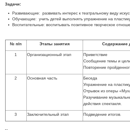
Задачи:
Развивающие: развивать интерес к театральному виду искус
Обучающие: учить детей выполнять упражнение на пластику 
Воспитательные: воспитывать позитивное творческое отноше
№ п/п
Этапы занятия
Содержание 
1
Организационный этап
Приветствие
Сообщение темы и цели
Повторение пройденног
2
Основная часть
Беседа
Упражнение на пластику
Отрывок из оперы «Мух
Разучивание музыкальн
действия спектакля.
3
Заключительный этап
Подведение итогов.