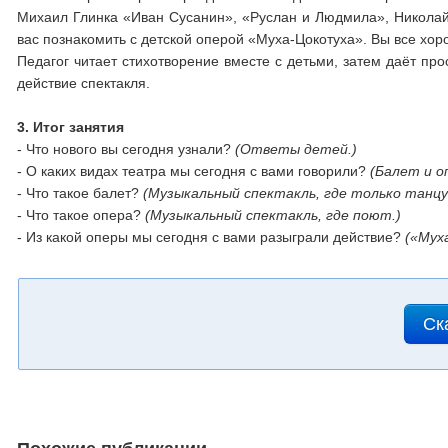
Михаил Глинка «Иван Сусанин», «Руслан и Людмила», Николай
вас познакомить с детской оперой «Муха-Цокотуха». Вы все хор
Педагог читает стихотворение вместе с детьми, затем даёт пр
действие спектакля.
3. Итог занятия
- Что нового вы сегодня узнали?
(Ответы детей.)
- О каких видах театра мы сегодня с вами говорили?
(Балет и о
- Что такое балет?
(Музыкальный спектакль, где только танц
- Что такое опера?
(Музыкальный спектакль, где поют.)
- Из какой оперы мы сегодня с вами разыграли действие?
(«Мух
Ск