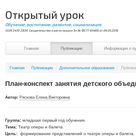
Открытый урок
Обучение, воспитание, развитие, социализация
ISSN 2410-2830. Свидетельство о регистрации Эл № ФС77-65466 от 04.05.2016
Главная
Публикации
Информация о п
Главная
/
Публикации
/
Дополнительное образование
/
Публик
План-конспект занятия детского объе
Автор:
Ряскова Елена Викторовна
Группа:
младшая первый год обучения.
Тема:
Театр оперы и балета.
Цель:
формирование представлений о театре оперы и балета.