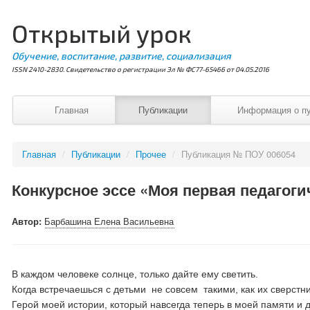
Открытый урок
Обучение, воспитание, развитие, социализация
ISSN 2410-2830. Свидетельство о регистрации Эл № ФС77-65466 от 04.05.2016
Главная
Публикации
Информация о п
Главная
/
Публикации
/
Прочее
/
Публикация № ПОУ 006054
Конкурсное эссе «Моя первая педагоги
Автор:
Барбашина Елена Васильевна
В каждом человеке солнце, только дайте ему светить.
Когда встречаешься с детьми не совсем такими, как их сверстн
Герой моей истории, который навсегда теперь в моей памяти и 