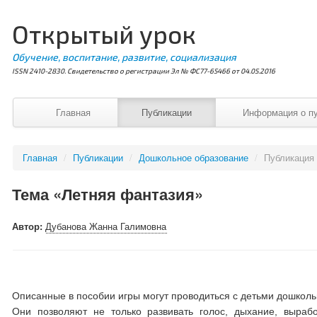
Открытый урок
Обучение, воспитание, развитие, социализация
ISSN 2410-2830. Свидетельство о регистрации Эл № ФС77-65466 от 04.05.2016
Главная
Публикации
Информация о п
Главная
/
Публикации
/
Дошкольное образование
/
Публикация
Тема «Летняя фантазия»
Автор:
Дубанова Жанна Галимовна
Описанные в пособии игры могут проводиться с детьми дошкольно
Они позволяют не только развивать голос, дыхание, выраб