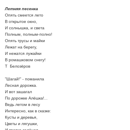
Летняя песенка
Опять смеется лето
В открытое окно,
И солнышка, и света
Полным, полным-полно!
Опять трусы и майки
Лежат на берегу,
И нежатся лужайки
В ромашковом снегу!
Т Белозёров
"Шагай!" - поманила
Лесная дорожка.
И вот зашагал
По дорожке Алёшка!...
Ведь летом в лесу
Интересно, как в сказке:
Кусты и деревья,
Цветы и лягушки,