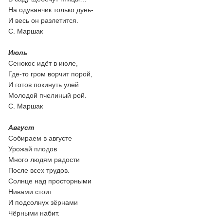
На одуванчик только дунь-
И весь он разлетится.
С. Маршак
Июль
Сенокос идёт в июле,
Где-то гром ворчит порой,
И готов покинуть улей
Молодой пчелиный рой.
С. Маршак
Август
Собираем в августе
Урожай плодов
Много людям радости
После всех трудов.
Солнце над просторными
Нивами стоит
И подсолнух зёрнами
Чёрными набит.