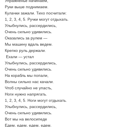
Упражненье начинаем,
Руки выше поднимаем.
Кулачки зажали. Тихо посчитали:
1, 2, 3, 4, 5. Ручки могут отдыхать.
Улыбнулись, рассердились,
Очень сильно удивились.
Оказались за рулем —
Мы машину вдаль ведем.
Крепко руль держали.
Ехали — устал
Улыбнулись, рассердились,
Очень сильно удивились.
На корабль мы попали,
Волны сильно нас качали.
Чтоб случайно не упасть,
Ноги нужно напрягать.
1, 2, 3, 4, 5. Ноги могут отдыхать.
Улыбнулись, рассердились,
Очень сильно удивились.
Вот мы на велосипеде
Едем, едем, едем, едем.