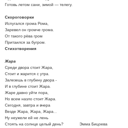
Готовь летом сани, зимой — телегу.
Скороговорки
Испугался грома Рома,
Заревел он громче грома.
От такого рёва гром
Притаился за бугром.
Стихотворения
Жара
Среди двора стоит Жара,
Стоит и жарится с утра.
Залезешь в глубину двора -
И в глубине стоит Жара.
Жаре давно уйти пора,
Но всем назло стоит Жара.
Сегодня, завтра и вчера
Везде Жара, Жара, Жара...
Ну неужели ей не лень
Стоять на солнце целый день? Эмма Бицоева