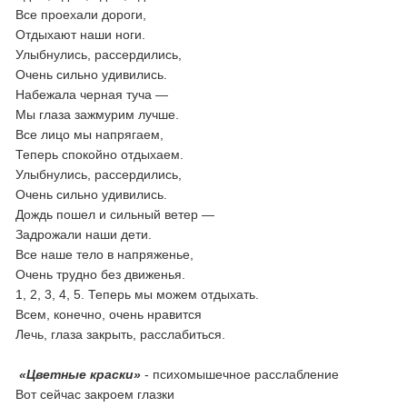
Все проехали дороги,
Отдыхают наши ноги.
Улыбнулись, рассердились,
Очень сильно удивились.
Набежала черная туча —
Мы глаза зажмурим лучше.
Все лицо мы напрягаем,
Теперь спокойно отдыхаем.
Улыбнулись, рассердились,
Очень сильно удивились.
Дождь пошел и сильный ветер —
Задрожали наши дети.
Все наше тело в напряженье,
Очень трудно без движенья.
1, 2, 3, 4, 5. Теперь мы можем отдыхать.
Всем, конечно, очень нравится
Лечь, глаза закрыть, расслабиться.
«Цветные краски»
- психомышечное расслабление
Вот сейчас закроем глазки