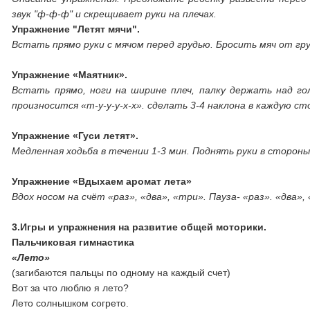
звук "ф-ф-ф" и скрещивает руки на плечах.
Упражнение "Летят мячи".
Встать прямо руки с мячом перед грудью. Бросить мяч от груд
Упражнение «Маятник».
Встать прямо, ноги на ширине плеч, палку держать над го
произносится «т-у-у-у-х-х». сделать 3-4 наклона в каждую ст
Упражнение «Гуси летят».
Медленная ходьба в течении 1-3 мин. Поднять руки в стороны 
Упражнение «Вдыхаем аромат лета»
Вдох носом на счёт «раз», «два», «три». Пауза- «раз». «два»
3.Игры и упражнения на развитие общей моторики.
Пальчиковая гимнастика
«Лето»
(загибаются пальцы по одному на каждый счет)
Вот за что люблю я лето?
Лето солнышком согрето.