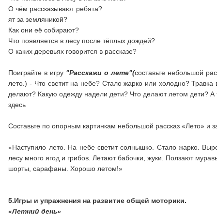
О чём рассказывают ребята?
ят за земляникой?
Как они её собирают?
Что появляется в лесу после тёплых дождей?
О каких деревьях говорится в рассказе?
Поиграйте в игру
"Расскажи о лете"(
составьте небольшой рас
лето.) - Что светит на небе? Стало жарко или холодно? Травк
делают? Какую одежду надели дети? Что делают летом дети? А 
здесь
Составьте по опорным картинкам небольшой рассказ «Лето» и за
«Наступило лето. На небе светит солнышко. Стало жарко. Выро
лесу много ягод и грибов. Летают бабочки, жуки. Ползают муравь
шорты, сарафаны. Хорошо летом!»
5.Игры и упражнения на развитие общей моторики.
«Летний день»