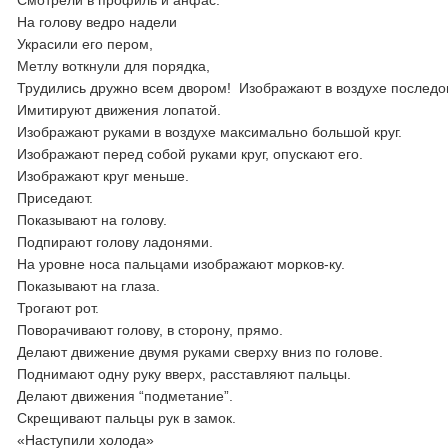
Смотрели в профиль и анфас.
На голову ведро надели
Украсили его пером,
Метлу воткнули для порядка,
Трудились дружно всем двором! Изображают в воздухе последов
Имитируют движения лопатой.
Изображают руками в воздухе максимально большой круг.
Изображают перед собой руками круг, опускают его.
Изображают круг меньше.
Приседают.
Показывают на голову.
Подпирают голову ладонями.
На уровне носа пальцами изображают морков-ку.
Показывают на глаза.
Трогают рот.
Поворачивают голову, в сторону, прямо.
Делают движение двумя руками сверху вниз по голове.
Поднимают одну руку вверх, расставляют пальцы.
Делают движения “подметание”.
Скрещивают пальцы рук в замок.
«Наступили холода»