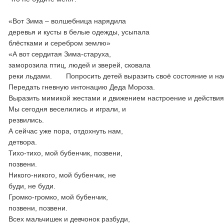
«Вот Зима – волшебница нарядила
деревья и кусты в белые одежды, усыпала
блёстками и серебром землю»
«А вот сердитая Зима-старуха,
заморозила птиц, людей и зверей, сковала
реки льдами. Попросить детей выразить своё состояние и нас
Передать гневную интонацию Деда Мороза.
Выразить мимикой жестами и движением настроение и действия
Мы сегодня веселились и играли, и
резвились.
А сейчас уже пора, отдохнуть нам,
детвора.
Тихо-тихо, мой бубенчик, позвени,
позвени.
Никого-никого, мой бубенчик, не
буди, не буди.
Громко-громко, мой бубенчик,
позвени, позвени.
Всех мальчишек и девчонок разбуди,