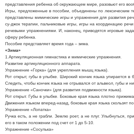
представления ребенка об окружающем мире, разовьют его во
Игры, предложенные в пособии, объединены по лексическим т
представлены мимические игры и упражнения для развития реч
су-джок терапии, пальчиковые игры, игры на координацию речи
речевыми упражнениями. И, наконец, приводятся игровые зад
сферу ребенка.
Пособие представляет время года – зима.
«Зима»
1.Артикуляционная гимнастика и мимические упражнения.
Развитие артикуляционного аппарата.
Упражнение «Горка» (для укрепления мышц языка).
Рот открыт, губы в улыбке. Широкий кончик языка упирается в 
Следить, чтобы кончик языка не отрывался от альвеол, губы и 
Упражнение «Саночки» (для развития подвижности языка).
Рот открыт. Губы в улыбке. Боковые края языка плотно приж
Движения языком вперед-назад, боковые края языка скользят по
Упражнение «Лопатка»
Ручка есть, а не грабли. Землю роет, а не плуг. Улыбнуться, 
его в таком положении под счет от 1 до 5-10.
Упражнение «Сосулька»