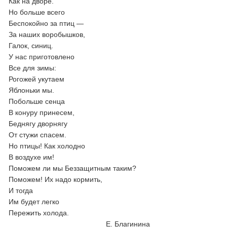
Как на дворе.
Но больше всего
Беспокойно за птиц —
За наших воробышков,
Галок, синиц.
У нас приготовлено
Все для зимы:
Рогожей укутаем
Яблоньки мы.
Побольше сенца
В конуру принесем,
Беднягу дворнягу
От стужи спасем.
Но птицы! Как холодно
В воздухе им!
Поможем ли мы Беззащитным таким?
Поможем! Их надо кормить,
И тогда
Им будет легко
Пережить холода.
Е. Благинина