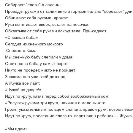
Собирают “слезы” в ладонь.
Проводят руками от талии вниз и горизон-тально “обрезают” дли
Обнимают себя руками, дрожат.
Руки вытягивают вверх, встают на носочки.
Обхватывают себя руками вокруг тела. При-седают.
«Снежная баба»
Сегодня из снежного мокрого
Снежного Кома
Мы снежную бабу слепили у дома.
Стоит наша баба у самых ворот.
Никто не проедет, никто не пройдет.
Знакома она уже всей детворе,
А Жучка все лает:
«Чужой во дворе!»
Идут по кругу, катят перед собой воображаемый ком.
«Рисуют» руками три круга, начиная с малень-кого.
Грозят указательным пальцем сначала правой руки, потом лево
Идут по кругу, последние слова го¬ворит один ребенок — Жучка
«Мы идем»