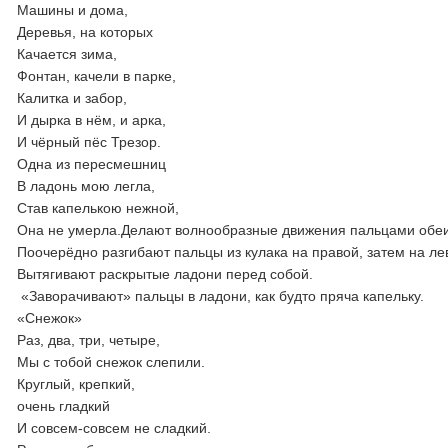
Машины и дома,
Деревья, на которых
Качается зима,
Фонтан, качели в парке,
Калитка и забор,
И дырка в нём, и арка,
И чёрный пёс Трезор.
Одна из пересмешниц
В ладонь мою легла,
Став капелькою нежной,
Она не умерла.Делают волнообразные движения пальцами обеи
Поочерёдно разгибают пальцы из кулака на правой, затем на ле
Вытягивают раскрытые ладони перед собой.
«Заворачивают» пальцы в ладони, как будто пряча капельку.
«Снежок»
Раз, два, три, четыре,
Мы с тобой снежок слепили.
Круглый, крепкий,
очень гладкий
И совсем-совсем не сладкий.