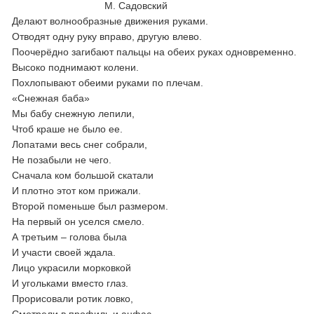
М. Садовский
Делают волнообразные движения руками.
Отводят одну руку вправо, другую влево.
Поочерёдно загибают пальцы на обеих руках одновременно.
Высоко поднимают колени.
Похлопывают обеими руками по плечам.
«Снежная баба»
Мы бабу снежную лепили,
Чтоб краше не было ее.
Лопатами весь снег собрали,
Не позабыли не чего.
Сначала ком большой скатали
И плотно этот ком прижали.
Второй поменьше был размером.
На первый он уселся смело.
А третьим – голова была
И участи своей ждала.
Лицо украсили морковкой
И угольками вместо глаз.
Прорисовали ротик ловко,