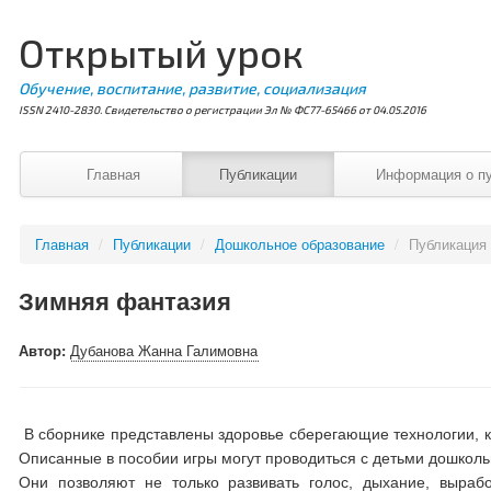
Открытый урок
Обучение, воспитание, развитие, социализация
ISSN 2410-2830. Свидетельство о регистрации Эл № ФС77-65466 от 04.05.2016
Главная
Публикации
Информация о п
Главная
/
Публикации
/
Дошкольное образование
/
Публикация
Зимняя фантазия
Автор:
Дубанова Жанна Галимовна
В сборнике представлены здоровье сберегающие технологии, к
Описанные в пособии игры могут проводиться с детьми дошкольно
Они позволяют не только развивать голос, дыхание, выраб