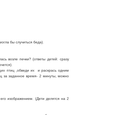
могла бы случиться беда).
ась возле печки? (ответы детей: сразу
чется).
их птиц ,обведи их и раскрась одним
ц за заданное время- 2 минуты, можно
его изображением. (Дети делятся на 2