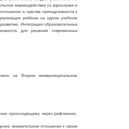
опытом взаимодействия со взрослыми и
 отношения и чувства принадлежности к
оциализации ребёнка на одном учебном
 развитию. Интеграция образовательных
зможность для решения современных
авлено на Втором межмуниципальном
шение происходящему через рефлексию,
дение: внимательное отношение к своим