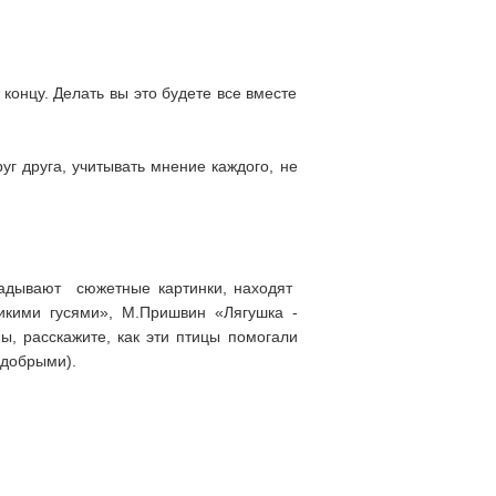
 концу. Делать вы это будете все вместе
уг друга, учитывать мнение каждого, не
кладывают сюжетные картинки, находят
кими гусями», М.Пришвин «Лягушка -
ы, расскажите, как эти птицы помогали
 добрыми).