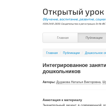
Открытый урок
Обучение, воспитание, развитие, социа
ISSN 2410-2830. Свидетельство о регистрации Эл № ФС7
Главная
Публикации
Главная
/
Публикации
/
Дошкольное о
Интегрированное заняти
дошкольников
Авторы:
Дудакова Наталья Викторовна
,
Шу
Аннотация к материалу
Значительный акцент в современной д