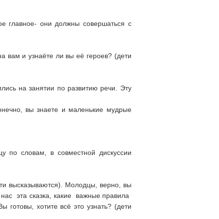
мое главное- они должны совершаться с
а вам и узнаёте ли вы её героев? (дети
ились на занятии по развитию речи. Эту
онечно, вы знаете и маленькие мудрые
цу по словам, в совместной дискуссии
ети высказываются). Молодцы, верно, вы
а нас эта сказка, какие важные правила
 готовы, хотите всё это узнать? (дети