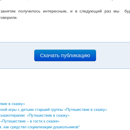
, занятие получилось интересным, и в следующий раз мы бу
говорили.
Скачать публикацию
вие в сказку»
ной игры с детьми старшей группы «Путешествие в сказку»
сказкотерапии: «Путешествие в сказку»
«Путешествие – в гости к сказке»
, как средство социализации дошкольников"