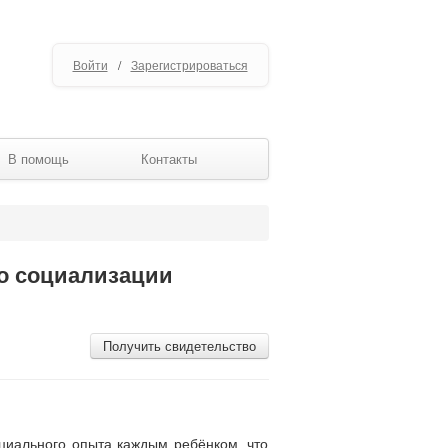
Войти
/
Зарегистрироваться
В помощь
Контакты
во социализации
Получить свидетельство
циального опыта каждым ребёнком, что