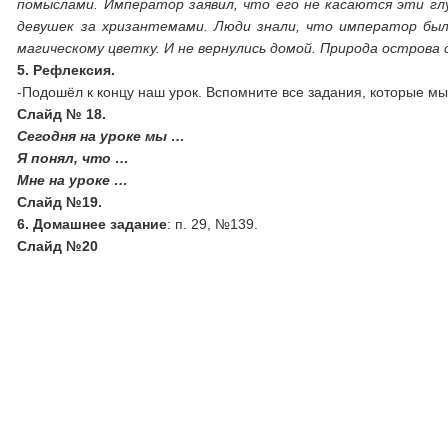
помыслами. Император заявил, что его не касаются эти гл
девушек за хризантемами. Люди знали, что император был
магическому цветку. И не вернулись домой. Природа острова 
5. Рефлексия.
-Подошёл к концу наш урок. Вспомните все задания, которые м
Слайд № 18.
Сегодня на уроке мы …
Я понял, что …
Мне на уроке …
Слайд №19.
6.
Домашнее задание
: п. 29, №139.
Слайд №20