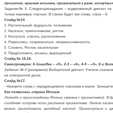
прошлого, красная косынка, прикасаться к ране, коснуться
Задание№ 5. Следующеезадание – кодированный диктант на 
только корневую гласную. В строке будет три слова, строк – 6.
Слайд №14
1. Растительный, водоросли, положение
2. Касаться, прикосновение, росток
3. Коснуться, слагать, расположение
4. Разрослись, соприкасаться, неприкосновенность
5. Сложить, Ростов, касательная
6. Предположить, коснись, выращенный
Слайд № 15,16.
Самопроверка: 0-1ошибка – «5», 2-3 – «4», 4-5 – «3», 6 и боле
Задание № 6 (резервное
).Выборочный диктант. Учитель сначала
на электронной доске.
Слайд №17.
- Назовите слова с чередующимися гласными в корне. Запишите 
Как появилась страна Япония.
Легенда о происхождении Японии связана с хризантемой. В 
соседнем острове есть растение хризантема. Легкое касан
можно приготовить целебный настой. Прикоснуться к ц