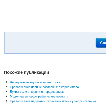
Ск
Похожие публикации
Чередование звуков в корне слова
Правописание парных согласных в корне слова
Буквы е // и в корнях с чередованием
Моделируем орфографические правила
Правописание падежных окончаний имён существительных