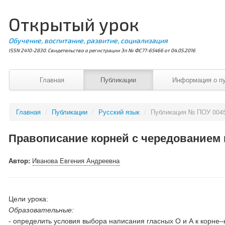
Открытый урок
Обучение, воспитание, развитие, социализация
ISSN 2410-2830. Свидетельство о регистрации Эл № ФС77-65466 от 04.05.2016
Главная
Публикации
Информация о п
Главная
/
Публикации
/
Русский язык
/
Публикация № ПОУ 004
Правописание корней с чередованием к
Автор:
Иванова Евгения Андреевна
Цели урока:
Образовательные:
- определить условия выбора написания гласных О и А к корне–к