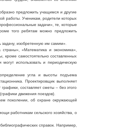
ообразно предложить учащимся и другие
ой работы. Ученикам, родители которых
«профессиональные задачи», те, которые
Кроме того ребятам можно предложить
ь задачу, изобретенную им самим».
а страны», «Математика и экономика»,
ы, кроме самостоятельно составленных
и могут использовать и периодическую
 определение угла и высоты подъема
атационника. Проектировщик выполняет
 графики, составляет сметы – без этого
(графики движения поездов).
щем поколении, об охране окружающей
мощи работникам сельского хозяйства, о
 библиографических справок. Например,