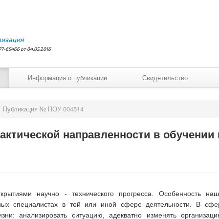
лизация
7-65466 от 04.05.2016
Информация о публикации
Свидетельство
Публикация № ПОУ 004514
актической направленности в обучении
ытиями научно - технического прогресса. Особенность наш
ных специалистах в той или иной сфере деятельности. В сфе
зни: анализировать ситуацию, адекватно изменять организаци