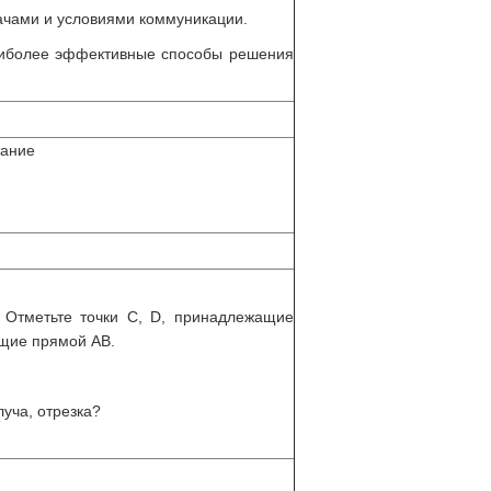
дачами и условиями коммуникации.
аиболее эффективные способы решения
ание
 Отметьте точки С, D, принадлежащие
ащие прямой АВ.
луча, отрезка?