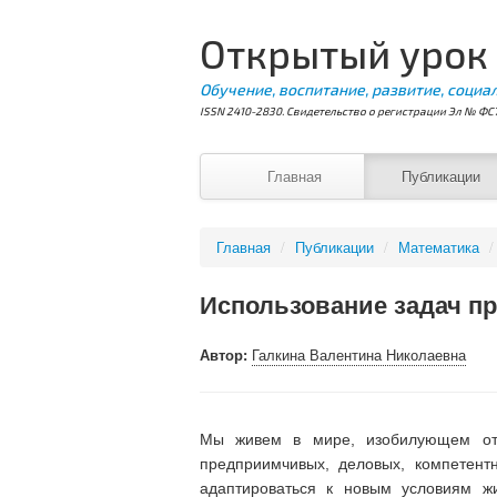
Открытый урок
Обучение, воспитание, развитие, социа
ISSN 2410-2830. Свидетельство о регистрации Эл № ФС7
Главная
Публикации
Главная
/
Публикации
/
Математика
/
Использование задач пр
Автор:
Галкина Валентина Николаевна
Мы живем в мире, изобилующем откр
предприимчивых, деловых, компетент
адаптироваться к новым условиям жи