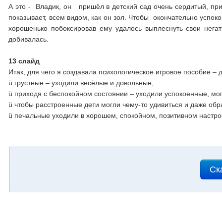
А это - Владик, он пришёл в детский сад очень сердитый, при
показывает, всем видом, как он зол. Чтобы окончательно успоко
хорошенько побоксировав ему удалось выплеснуть свои негат
добивалась.
13 слайд
Итак, для чего я создавала психологическое игровое пособие – д
ü грустные – уходили весёлые и довольные;
ü приходя с беспокойном состоянии – уходили успокоенные, мог
ü чтобы расстроенные дети могли чему-то удивиться и даже обр
ü печальные уходили в хорошем, спокойном, позитивном настро
Ск