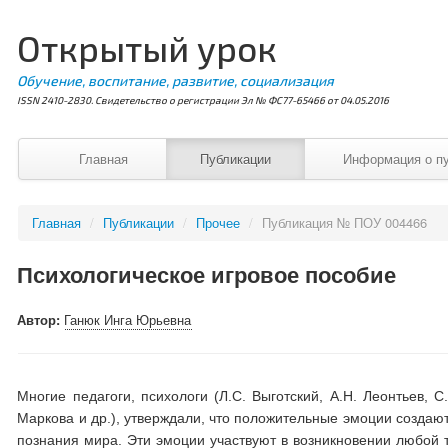
Открытый урок
Обучение, воспитание, развитие, социализация
ISSN 2410-2830. Свидетельство о регистрации Эл № ФС77-65466 от 04.05.2016
Главная
Публикации
Информация о п
Главная
/
Публикации
/
Прочее
/
Публикация № ПОУ 004466
Психологическое игровое пособие
Автор:
Ганюк Инга Юрьевна
Многие педагоги, психологи (Л.С. Выготский, А.Н. Леонтьев, С.
Маркова и др.), утверждали, что положительные эмоции создаю
познания мира. Эти эмоции участвуют в возникновении любой т