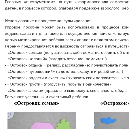
Главным «инструментом» на пути к формированию самостоят
детей
, в процессе которой, благодаря поддержке взрослого, ре
Использование в процессе консультирования.
Игровое пособие может быть использовано в процессе конс
недовольства и т. д., а также для осуществления поиска констру
целью мотивирования ребёнка вести диалог с педагогом-психол
Ребёнку предоставляется возможность отправиться в путешеств
- «Островок семьи» (почувствовать себя дома, поговорить об о
- «Островок желаний» (загадать желание, помечтать)
- «Островок отдыха» (релакс, расслабление: почувствовать пряны
- «Островок путешествий» (в детство, сказку, в игровой мир…)
- «Островок радости и счастья» (выразить свои положительные 
- «Островок грусти» (погрустить, побыть в одиночестве)
- «Островок злости» (правильно выплеснуть свою злость, обиды 
Результат: успешный и счастливый ребёнок