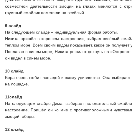
совместной деятельности эмоции на глазах меняются с отр
грустный смайлик поменяли на весёлый.
9 слайд
На следующем слайде – индивидуальная форма работы.
Никита пришёл в хорошем настроении, выбрал весёлый смайли
тёплом море. Всем своим видом показывает, какое он получает 
Поплавав в синем море, Никита решил отдохнуть на «Островке 
он видел в синем море.
10 слайд
Вера очень любит лошадей и всему удивляется. Она выбирает 
на лошадке.
11слайд
На следующем слайде Дима выбирает положительный смайлик и
настроение. Пришёл он ко мне с противоположными чувствами
эмоций, обиды.
12 слайд