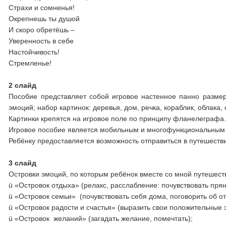
Страхи и сомненья!
Окрепнешь ты душой
И скоро обретёшь –
Уверенность в себе
Настойчивость!
Стремленье!
2 слайд
Пособие представляет собой игровое настенное панно размер
эмоций; набор картинок: деревья, дом, речка, кораблик, облака, 
Картинки крепятся на игровое поле по принципу фланелеграфа
Игровое пособие является мобильным и многофункциональным 
Ребёнку предоставляется возможность отправиться в путешеств
3 слайд
Островки эмоций, по которым ребёнок вместе со мной путешест
ü «Островок отдыха» (релакс, расслабление: почувствовать пря
ü «Островок семьи» (почувствовать себя дома, поговорить об о
ü «Островок радости и счастья» (выразить свои положительные 
ü «Островок желаний» (загадать желание, помечтать);