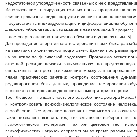
недостаточной упорядоченности связанных с нею представлений
Использование тестирующих компьютерных программ на занят
влияния различных видов нагрузки и их сочетание на психологи
– осуществлять индивидуализацию и дифференциацию обучени
– вносить обоснованные изменения в педагогический процесс;
– достоверно оценивать качество обучения и управлять им [5].
Для проведения оперативного тестирования нами была разрабо
на занятиях по физической подготовке». Данная программа пре
на занятиях по физической подготовке. Программа может прим
ответной реакции психики занимающихся на предложенную 
оперативный контроль расхождения между запланированным 
плана практических занятий; контроль соотношения динам
редактирования базы данных; проведение тестирования обуч
внесения в тестирование дополнительных критериев оценки.
Тест Люшера – назван в честь его разработчика доктора Макса
и контролировать психофизиологическое состояние человека
способности. Тестирование позволяет независимо от сознател
также позволяет выявить тех, кто умышлено выбирает не то
психологической экспертизе. Так же цветовой тест испо
психофизических нагрузок спортсменам во время различных эт