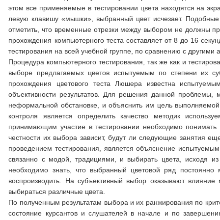
этом все применяемые в тестировании цвета находятся на экра
левую клавишу «мышки», выбранный цвет исчезает. Подобные
отметить, что временные отрезки между выбором не должны пре
прохождения компьютерного теста составляет от 8 до 16 секун
тестирования на всей учебной группе, по сравнению с другими 
Процедура компьютерного тестирования, так же как и тестиров
выборе предлагаемых цветов испытуемым по степени их суб
прохождения цветового теста Люшера известна испытуемым
объективности результатов. Для решения данной проблемы, 
неформальной обстановке, и объяснить им цель выполняемой 
контроля является определить качество методик используе
принимающим участие в тестировании необходимо понимать с
честности их выбора зависит, будут ли следующие занятия е
проведением тестирования, является объяснение испытуемым 
связанно с модой, традициями, и выбирать цвета, исходя и
необходимо знать, что выбранный цветовой ряд постоянно 
воспроизводить. На субъективный выбор оказывают влияние 
выбираться различные цвета.
По полученным результатам выбора и их ранжирования по кри
состояние курсантов и слушателей в начале и по завершени