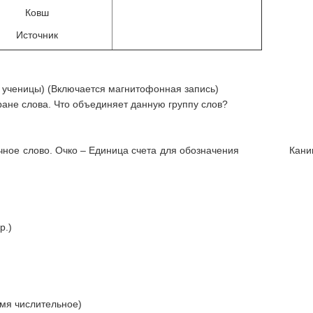
Ковш
Источник
ученицы) (Включается магнитофонная запись)
ране слова. Что объединяет данную группу слов?
слово. Очко – Единица счета для обозначения Ка
.)
 числительное)