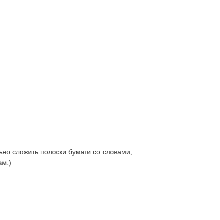
ьно сложить полоски бумаги со словами,
ам.)