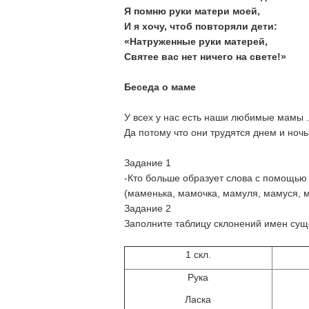
Я помню руки матери моей,
И я хочу, чтоб повторяли дети:
«Натруженные руки матерей,
Святее вас нет ничего на свете!»
Беседа о маме
У всех у нас есть наши любимые мамы .
Да потому что они трудятся днем и ноч
Задание 1
-Кто больше образует слова с помощью
(маменька, мамочка, мамуля, мамуся,
Задание 2
Заполните таблицу склонений имен сущ
1 скл.
Рука
Ласка