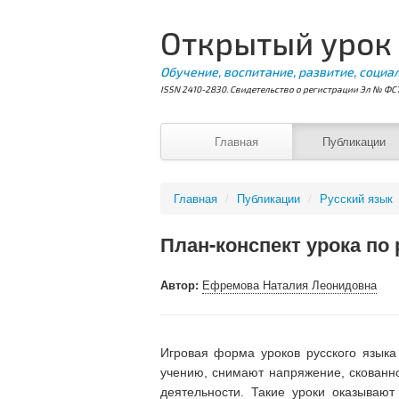
Открытый урок
Обучение, воспитание, развитие, социа
ISSN 2410-2830. Свидетельство о регистрации Эл № ФС7
Главная
Публикации
Главная
/
Публикации
/
Русский язык
План-конспект урока по 
Автор:
Ефремова Наталия Леонидовна
Игровая форма уроков русского языка
учению, снимают напряжение, скованн
деятельности. Такие уроки оказываю