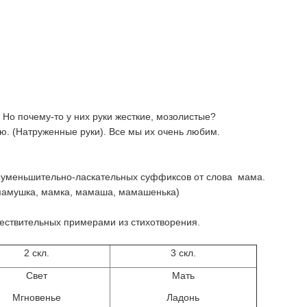
 Но почему-то у них руки жесткие, мозолистые?
ью. (Натруженные руки). Все мы их очень любим.
 уменьшительно-ласкательных суффиксов от слова мама.
 мамушка, мамка, мамаша, мамашенька)
ествительных примерами из стихотворения.
2 скл.
3 скл.
Свет
Мать
Мгновенье
Ладонь