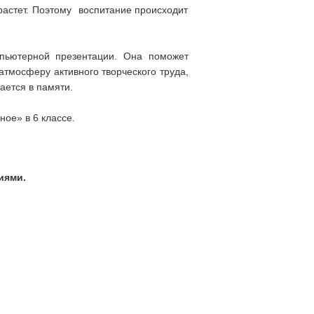
ырастет. Поэтому воспитание происходит
мпьютерной презентации. Она поможет
атмосферу активного творческого труда,
ается в памяти.
ое» в 6 классе.
иями.