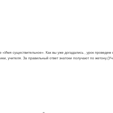
е «Имя существительное». Как вы уже догадались , урок проведем 
ки, учителя. За правильный ответ знатоки получают по жетону.(Уч