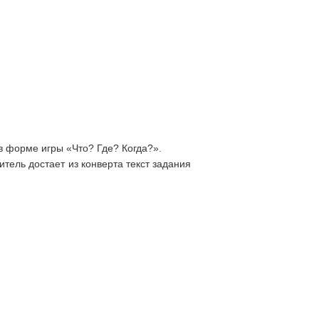
в форме игры «Что? Где? Когда?».
итель достает из конверта текст задания