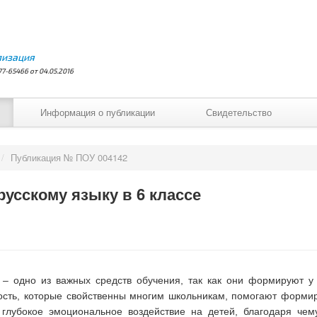
лизация
7-65466 от 04.05.2016
Информация о публикации
Свидетельство
/
Публикация № ПОУ 004142
русскому языку в 6 классе
 – одно из важных средств обучения, так как они формируют у
ость, которые свойственны многим школьникам, помогают формир
т глубокое эмоциональное воздействие на детей, благодаря че