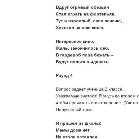
Вдруг огрмный обезьян
Стал играть на фортепьян.
Тут и взрослый, сняв пенсню,
Хохотал на всю киню.
Интересное кино.
Жаль, закончилось оно.
В гардероб пора бежать –
Будут польта выдавать.
Раунд 4
Вопрос задает ученица 2 класса .
Уважаемые знатоки! Я учусь во втором 
чтобы прочитать стихотворение. (Учител
Полученный текст
Я пришел из школы:
Мамы дома нет.
На столе оставлен