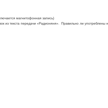
ключается магнитофонная запись)
вок из текста передачи «Радионяня». Правильно ли употреблены