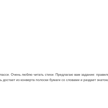
классе. Очень люблю читать стихи. Предлагаю вам задание: правил
ь достает из конверта полоски бумаги со словами и раздает знаток