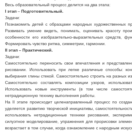
Весь образовательный процесс делится на два этапа:
I этап
–
Подготовительный.
Задачи:
Познакомить детей с образцами народных художественных п
Развивать умение видеть, понимать, оценивать красоту про
особенности его изобразительно-выразительных средств, фу
Формировать чувство ритма, симметрии, гармонии.
II этап
– Практический.
Задачи:
Самостоятельно переносить свои впечатления и представлен
рисовании. Использовать при лепке различные способы: конс
выбирания глины стекой. Самостоятельно строить на разных и
Самостоятельно составлять композиции узоров, использова
Использовать новые инструменты (в том числе самостоят
нетрадиционную технику выполнения работы.
На II этапе происходит целенаправленный процесс по созда
уделяется развитию творческой инициативы, самостоятельности
использовать нетрадиционные техники рисования, эксперим
силуэтное моделирование, упражнения для прорисовки элемен
возрастает в том случае, когда ознакомление с народным иску