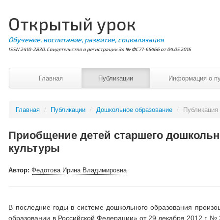
Открытый урок
Обучение, воспитание, развитие, социализация
ISSN 2410-2830. Свидетельство о регистрации Эл № ФС77-65466 от 04.05.2016
Главная
Публикации
Информация о п
Главная
/
Публикации
/
Дошкольное образование
/
Публикация
Приобщение детей старшего дошкольно
культуры
Автор:
Федотова Ирина Владимировна
В последние годы в системе дошкольного образования произош
образовании в Российской Федерации» от 29 декабря 2012 г. №