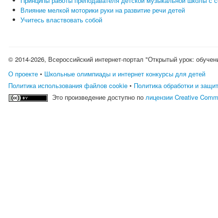
Принципы работы преподавателя детской музыкальной школы с 
Влияние мелкой моторики руки на развитие речи детей
Учитесь властвовать собой
© 2014-2026, Всероссийский интернет-портал "Открытый урок: обучен
О проекте
•
Школьные олимпиады и интернет конкурсы для детей
Политика использования файлов cookie
•
Политика обработки и защи
Это произведение доступно по
лицензии Creative Comm