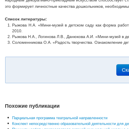
народным декоративно-прикладным искусством способствует ст
это формирует личностные качества дошкольников, необходимы
Список литературы:
Рыжова Н.А. «Мини-музей в детском саду как форма работ
2010.
Рыжова Н.А., Логинова Л.В., Данюкова А.И. «Мини-музей в де
Соломенникова О.А. «Радость творчества. Ознакомление дете
Ск
Похожие публикации
Парциальная программа театральной направленности
Конспект непосредственно образовательной деятельности для де