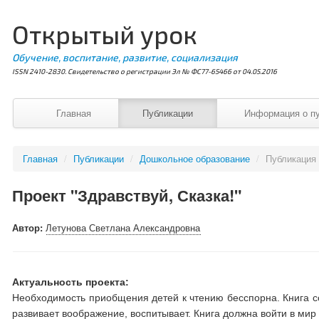
Открытый урок
Обучение, воспитание, развитие, социализация
ISSN 2410-2830. Свидетельство о регистрации Эл № ФС77-65466 от 04.05.2016
Главная
Публикации
Информация о п
Главная
/
Публикации
/
Дошкольное образование
/
Публикация
Проект "Здравствуй, Сказка!"
Автор:
Летунова Светлана Александровна
Актуальность проекта:
Необходимость приобщения детей к чтению бесспорна. Книга с
развивает воображение, воспитывает. Книга должна войти в мир 