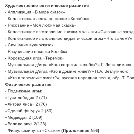
Художественно-эстетическое развитие
- Аппликация «В мире сказок»
- Коллективная лепка по сказке «Колобок»
- Рисование «Моя любимая сказка»
- Коллективное изготовление книжки-малышки «Сказочные загад
- Коллективное изготовление дидактической игры «Что за чем?»
- Слушание аудиосказок
- Разучивание песенки Колобка
- Хороводная игра «Теремок»
- Музыкальная д/игра «Кого встретил колобок?» Г. Левкодимова;
- Музыкальная д/игра «Кто в домике живет?» Н.А. Ветлугиной;
- «Кто в теремочке живёт?», русская народная песня, обр. Т. По
Физическое развитие
- Подвижные игры:
«Гуси-лебеди» 2 (71)
«Хитрая лиса» 2 (76)
«Сделай фигуру» 2 (83)
«Медведи» 2 (109)
«Волк во рву» 2(123)
- Физкультминутка «Сказки»
(Приложение №6)