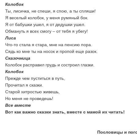
Колобок
Ты, лисичка, не спеши, я спою, а ты спляши!
Я веселый колобок, у меня румяный бок.
Я от бабушки ушел, я от дедушки ушел.
Обмануть я всех смогу – от тебя я убегу!
Лиса
Что-то стала я стара, мне на пенсию пора.
Сядь ко мне ты на носок и пропой еще разок.
Сказочница
Колобок расправил грудь и состроил глазки.
Колобок
Прежде чем пуститься в путь,
Прочитал я сказки.
Старой хитростью живешь,
Но меня не проведешь!
Все вместе
Вот как важно сказки знать, вместе с мамой их читать!
Пословицы и пого