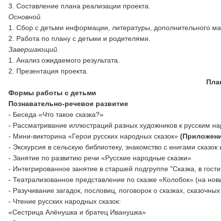
3. Составление плана реализации проекта.
Основной.
1. Сбор с детьми информации, литературы, дополнительного м
2. Работа по плану с детьми и родителями.
Завершающий.
1. Анализ ожидаемого результата.
2. Презентация проекта.
Пла
Формы работы с детьми
Познавательно-речевое развитие
- Беседа «Что такое сказка?»
- Рассматривание иллюстраций разных художников к русским н
- Мини-викторина «Герои русских народных сказок»
(Приложен
- Экскурсия в сельскую библиотеку, знакомство с книгами сказо
- Занятие по развитию речи «Русские народные сказки»
- Интегрированное занятие в старшей подгруппе "Сказка, в гости 
- Театрализованное представление по сказке «Колобок» (на нов
- Разучивание загадок, пословиц, поговорок о сказках, сказочных
- Чтение русских народных сказок:
«Сестрица Алёнушка и братец Иванушка»