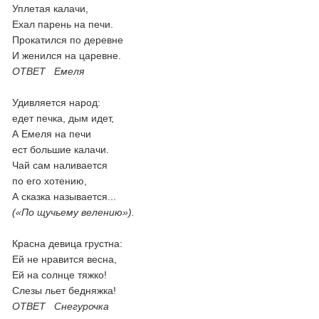
Уплетая калачи,
Ехал парень на печи.
Прокатился по деревне
И женился на царевне.
ОТВЕТ Емеля
Удивляется народ:
едет печка, дым идет,
А Емеля на печи
ест большие калачи.
Чай сам наливается
по его хотению,
А сказка называется...
(
«По щучьему велению»).
Красна девица грустна:
Ей не нравится весна,
Ей на солнце тяжко!
Слезы льет бедняжка!
ОТВЕТ Снегурочка