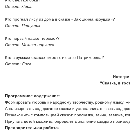
Кто съел колобка?
Ответ: Лиса.
Кто прогнал лису из дома в сказке «Заюшкина избушка»?
Ответ: Петушок.
Кто первый нашел теремок?
Ответ: Мышка-норушка.
Кто в русских сказках имеет отчество Патрикеевна?
Ответ: Лиса.
Интегри
"Сказка, в го
Программное содержание:
Формировать любовь к народному творчеству, родному языку, жи
Анализировать содержание сказки и устанавливать связь содерж
Познакомить с композицией сказки: присказка, зачин, завязка, ко
Приучать детей мыслить, определять значение каждого произвед
Предварительная работа: