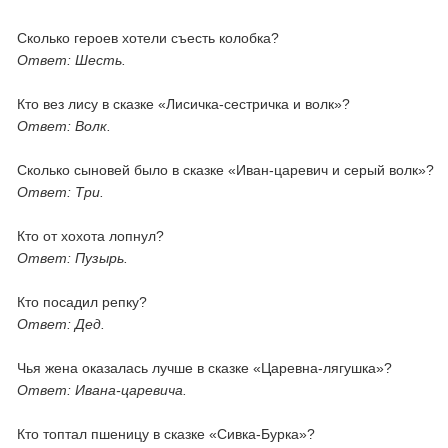
Сколько героев хотели съесть колобка?
Ответ: Шесть.
Кто вез лису в сказке «Лисичка-сестричка и волк»?
Ответ: Волк.
Сколько сыновей было в сказке «Иван-царевич и серый волк»?
Ответ: Три.
Кто от хохота лопнул?
Ответ: Пузырь.
Кто посадил репку?
Ответ: Дед.
Чья жена оказалась лучше в сказке «Царевна-лягушка»?
Ответ: Ивана-царевича.
Кто топтал пшеницу в сказке «Сивка-Бурка»?