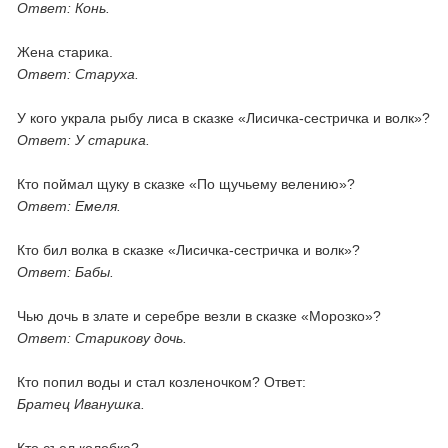
Ответ: Конь.
Жена старика.
Ответ: Старуха.
У кого украла рыбу лиса в сказке «Лисичка-сестричка и волк»?
Ответ: У старика.
Кто поймал щуку в сказке «По щучьему велению»?
Ответ: Емеля.
Кто бил волка в сказке «Лисичка-сестричка и волк»?
Ответ: Бабы.
Чью дочь в злате и серебре везли в сказке «Морозко»?
Ответ: Старикову дочь.
Кто попил воды и стал козленочком? Ответ:
Братец Иванушка.