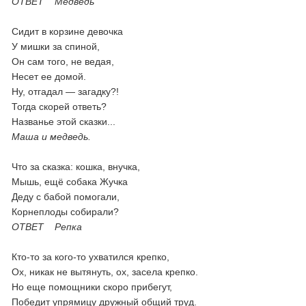
ОТВЕТ Медведь
Сидит в корзине девочка
У мишки за спиной,
Он сам того, не ведая,
Несет ее домой.
Ну, отгадал — загадку?!
Тогда скорей ответь?
Названье этой сказки...
Маша и медведь.
Что за сказка: кошка, внучка,
Мышь, ещё собака Жучка
Деду с бабой помогали,
Корнеплоды собирали?
ОТВЕТ Репка
Кто-то за кого-то ухватился крепко,
Ох, никак не вытянуть, ох, засела крепко.
Но еще помощники скоро прибегут,
Победит упрямицу дружный общий труд.