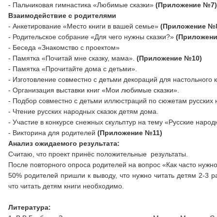
- Пальчиковая гимнастика «Любимые сказки»
(Приложение №7
Взаимодействие с родителями
- Анкетирование «Место книги в вашей семье»
(Приложение №
- Родительское собрание «Для чего нужны сказки?»
(Приложен
- Беседа «Знакомство с проектом»
- Памятка «Почитай мне сказку, мама».
(Приложение №10)
- Памятка «Прочитайте дома с детьми».
- Изготовление совместно с детьми декораций для настольного к
- Организация выставки книг «Мои любимые сказки».
- Подбор совместно с детьми иллюстраций по сюжетам русских н
- Чтение русских народных сказок детям дома.
- Участие в конкурсе снежных скульптур на тему «Русские народ
- Викторина для родителей
(Приложение №11)
Анализ ожидаемого результата:
Считаю, что проект принёс положительные результаты.
После повторного опроса родителей на вопрос «Как часто нужн
50% родителей пришли к выводу, что нужно читать детям 2-3 р
что читать детям книги необходимо.
Литература: