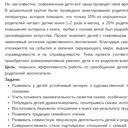
Но, как известно, современные дети всё чаще проводят своё в
В дошкольной группе было проведено анкетирование родител
литературы, которое показало, что только 10% из опрошенных
родителей читают детям книги 1-2 раза в месяц, а 20% родит
повышения интереса к книге, любви к чтению мной был разработ
произведению искусства. Проект знакомит детей с сокровищем 
заменимый источник нравственного воспитания. Благодаря сказ
откликается на события и явления окружающего мира, выраж
справедливости и не справедливости. Тема проекта соотве
приобретают коммуникативные умения, дети и их родители вовл
Цель:
повысить эффективность работы по приобщению детей к
родителей, воспитателя.
Задачи:
Развивать у детей устойчивый интерес к художественной 
сказками.
Учить понимать занимательность сюжетов сказок, особенност
Побуждать детей драматизировать, проигрывать сказки, исп
Воспитывать бережное отношение к книге как результату тру
Развивать традиции семейного чтения.
Развивать совместную творческую деятельность детей и род
Совершенствовать стиль партнёрских отношений с семьёй