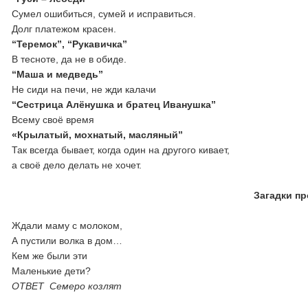
Сумел ошибиться, сумей и исправиться.
Долг платежом красен.
“Теремок”, “Рукавичка”
В тесноте, да не в обиде.
“Маша и медведь”
Не сиди на печи, не жди калачи
“Сестрица Алёнушка и братец Иванушка”
Всему своё время
«Крылатый, мохнатый, масляный”
Так всегда бывает, когда один на другого кивает,
а своё дело делать не хочет.
Загадки пр
Ждали маму с молоком,
А пустили волка в дом…
Кем же были эти
Маленькие дети?
ОТВЕТ Семеро козлят