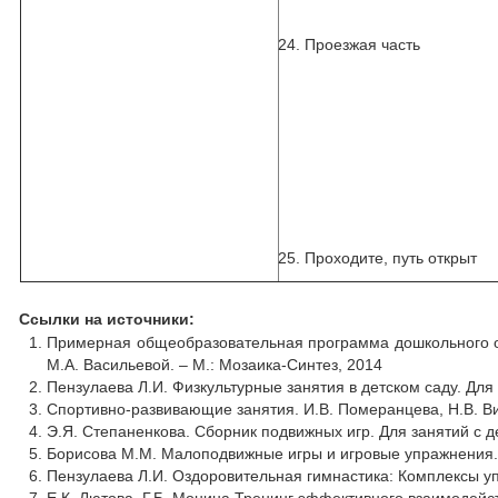
24. Проезжая часть
25. Проходите, путь открыт
Ссылки на источники:
Примерная общеобразовательная программа дошкольного об
М.А. Васильевой. ‒ М.: Мозаика-Синтез, 2014
Пензулаева Л.И. Физкультурные занятия в детском саду. Для 
Спортивно-развивающие занятия. И.В. Померанцева, Н.В. Вил
Э.Я. Степаненкова. Сборник подвижных игр. Для занятий с де
Борисова М.М. Малоподвижные игры и игровые упражнения. Д
Пензулаева Л.И. Оздоровительная гимнастика: Комплексы уп