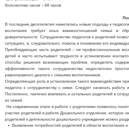
Количество часов
– 68 часов
По
В последние десятилетия наметились новые подходы к педагоги
воспитания требует иных взаимоотношений семьи и обра
доверительности. Сотрудничество педагогов и родителей позвол
ситуациях, а, следовательно, помочь в понимании его индивиду
Преобладающая часть родителей – не профессиональные восп
детей и часто испытывают трудности в установлении контакт
способы решения возникающих проблем, определять содерж
эффективности такого сотрудничества недостаточно прост
равноправного диалога с семьями воспитанников.
Определяющая роль в установлении такого взаимодействия при
педагога к сотрудничеству с ними. Следует начинать работу и
Постепенно, тактично вовлекать и остальных родителей в сотр
их семей.
На современном этапе в работе с родителями появилось поняти
участие родителей в работе Дошкольного отделения, которое о
родителей к деятельности дошкольного учреждения можно разде
Выявление потребностей родителей в области воспитания и