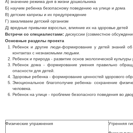
А) значение режима дня в жизни дошкольника
Б) научим ребенка безопасному поведению на улице и дома
В) детские капризы и их предупреждение
Г) закаливаем детский организм
Д) вредные привычки взрослых, влияние их на здоровье детей
Встречи со специалистами:
дискуссии (совместное обсуждени
Основные разделы проекта
Ребенок и другие люди-формирование у детей знаний о
контактах с незнакомыми людьми.
Ребенок и природа - развитие основ экологической культур
Ребенок дома - формирование умения правильно обращ
опасности для детей.
Здоровье ребенка - формирование ценностей здорового обр
Эмоциональное благополучие ребенка- сохранение физичес
человека.
Ребенок на улице - проблеме безопасного поведения во дво
Физические упражнения
Утренняя ги