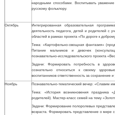
народными способами. Воспитывать уважение
русскому фольклору.
Октябрь
Интегрированная образовательная программ
деятельность педагога, детей и родителей с у
областей в рамках проекта «По дороге к добром
Тема: «Картофельно-овощная фантазия» (проду
Питание мальчиков и девочек (консульт
познавательно-исследовательского проекта «Ве
Задачи: Формировать потребность в здоро
сознательно относиться к своему здоров
воспитанников ответственность за сохранение и
Ноябрь
Познавательно-тематический вечер: «Славим им
Тема: «История возникновения праздника «
родителей). Мастер-класс семей на тему «Золо
Задачи: Формирование полоролевых представле
возраста. Формировать представление о мире с