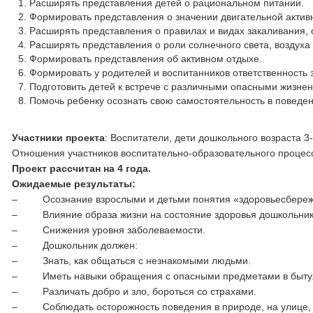
Расширять представления детей о рациональном питании.
Формировать представления о значении двигательной активн
Расширять представления о правилах и видах закаливания,
Расширять представления о роли солнечного света, воздуха 
Формировать представления об активном отдыхе.
Формировать у родителей и воспитанников ответственность 
Подготовить детей к встрече с различными опасными жизне
Помочь ребенку осознать свою самостоятельность в поведен
Участники проекта
: Воспитатели, дети дошкольного возраста 3-
Отношения участников воспитательно-образовательного процесс
Проект рассчитан на 4 года.
Ожидаемые результаты:
‒ Осознание взрослыми и детьми понятия «здоровьесбереж
‒ Влияние образа жизни на состояние здоровья дошкольник
‒ Снижения уровня заболеваемости.
‒ Дошкольник должен:
‒ Знать, как общаться с незнакомыми людьми.
‒ Иметь навыки обращения с опасными предметами в быту
‒ Различать добро и зло, бороться со страхами.
‒ Соблюдать осторожность поведения в природе, на улице, н