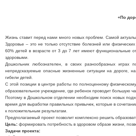
«По дор
Жизнь ставит перед нами много новых проблем. Самой актуаль
Здоровье – это не только отсутствие болезней или физических
60% детей в возрасте от 3 до 7 лет имеют функциональные от
здоровыми.
Дошкольник любознателен, в своих разнообразных играх по
непредсказуемые опасные жизненные ситуации на дороге, на
гибели детей.
С этой позиции в центре работы по полноценному физическому
образовательное учреждение, где ребенок проводит большую час
Поэтому в Дошкольном отделении необходим поиск новых подхо
время для выработки правильных привычек, которые в сочетани
к положительным результатам.
Предполагаемый проект позволит комплексно решить образоват
Цель:
формировать потребность в здоровом образе жизни, позв
Задачи проекта: