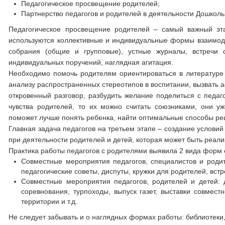
Педагогическое просвещение родителей;
Партнерство педагогов и родителей в деятельности Дошколь
Педагогическое просвещение родителей – самый важный эт
используются коллективные и индивидуальные формы взаимодей
собрания (общие и групповые), устные журналы, встречи 
индивидуальных поручений, наглядная агитация.
Необходимо помочь родителям ориентироваться в литературе 
анализу распространенных стереотипов в воспитании, вызвать 
откровенный разговор, разбудить желание поделиться с педаг
чувства родителей, то их можно считать союзниками, они у
поможет лучше понять ребенка, найти оптимальные способы ре
Главная задача педагогов на третьем этапе – создание условий
при деятельности родителей и детей, которая может быть реал
Практика работы педагогов с родителями выявила 2 вида форм
Совместные мероприятия педагогов, специалистов и родит
педагогические советы, диспуты, кружки для родителей, встр
Совместные мероприятия педагогов, родителей и детей: д
соревнования, турпоходы, выпуск газет, выставки совмест
территории и т.д.
Не следует забывать и о наглядных формах работы: библиотеки