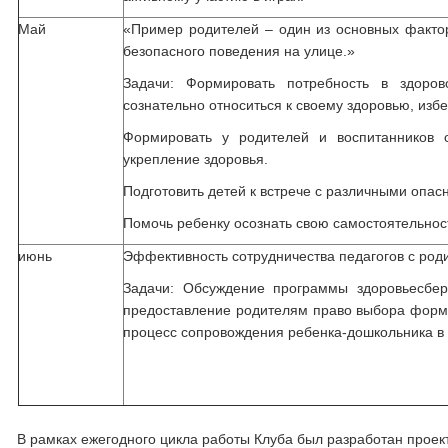
Май
«Пример родителей – один из основных фактор
безопасного поведения на улице.»
Задачи: Формировать потребность в здоро
сознательно относиться к своему здоровью, избе
Формировать у родителей и воспитанников о
укрепление здоровья.
Подготовить детей к встрече с различными опа
Помочь ребенку осознать свою самостоятельнос
июнь
Эффективность сотрудничества педагогов с роди
Задачи: Обсуждение программы здоровьесбер
предоставление родителям право выбора форм 
процесс сопровождения ребенка-дошкольника в 
В рамках ежегодного цикла работы Клуба был разработан проек