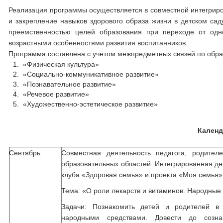
Реализация программы осуществляется в совместной интегриров
и закрепление навыков здорового образа жизни в детском са
преемственностью целей образования при переходе от одно
возрастными особенностями развития воспитанников.
Программа составлена с учетом межпредметных связей по обр
«Физическая культура»
«Социально-коммуникативное развитие»
«Познавательное развитие»
«Речевое развитие»
«Художественно-эстетическое развитие»
Календ
Сентябрь
Совместная деятельность педагога, родител
образовательных областей. Интегрированная де
клуба «Здоровая семья» и проекта «Моя семья»
Тема: «О роли лекарств и витаминов. Народные
Задачи: Познакомить детей и родителей 
народными средствами. Довести до созн