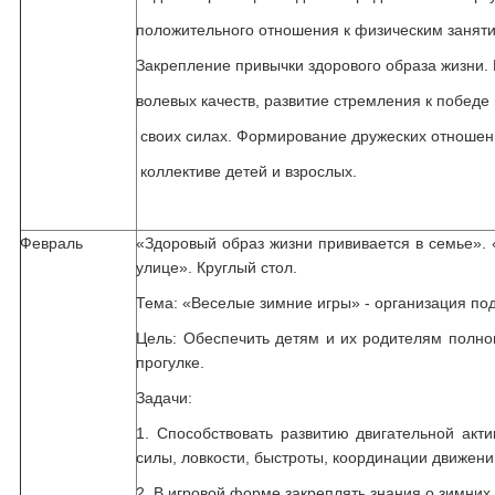
положительного отношения к физическим занят
Закрепление привычки здорового образа жизни.
волевых качеств, развитие стремления к победе 
своих силах. Формирование дружеских отношен
коллективе детей и взрослых.
Февраль
«Здоровый образ жизни прививается в семье».
улице». Круглый стол.
Тема: «Веселые зимние игры» - организация под
Цель: Обеспечить детям и их родителям полно
прогулке.
Задачи:
1. Способствовать развитию двигательной акти
силы, ловкости, быстроты, координации движени
2. В игровой форме закреплять знания о зимних 