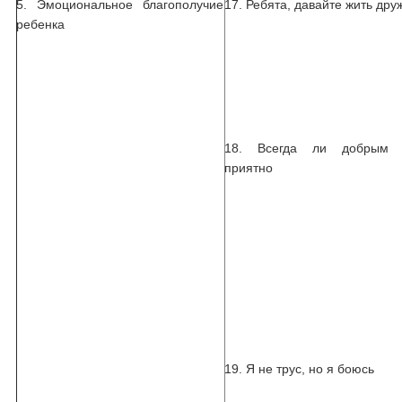
5. Эмоциональное благополучие
17. Ребята, давайте жить дру
ребенка
18. Всегда ли добрым 
приятно
19. Я не трус, но я боюсь