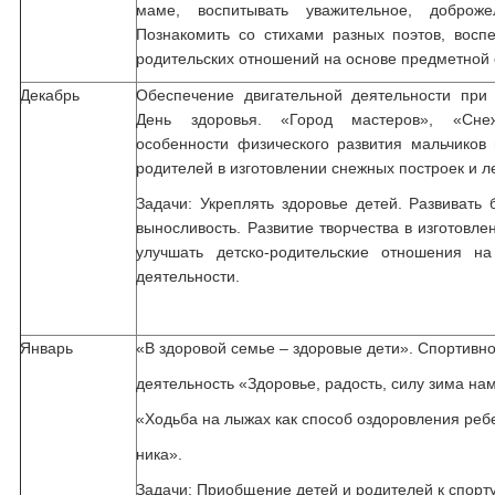
маме, воспитывать уважительное, доброж
Познакомить со стихами разных поэтов, восп
родительских отношений на основе предметной 
Декабрь
Обеспечение двигательной деятельности при
День здоровья. «Город мастеров», «Сне
особенности физического развития мальчиков 
родителей в изготовлении снежных построек и л
Задачи: Укреплять здоровье детей. Развивать б
выносливость. Развитие творчества в изготовл
улучшать детско-родительские отношения н
деятельности.
Январь
«В здоровой семье – здоровые дети». Спортивн
деятельность «Здоровье, радость, силу зима на
«Ходьба на лыжах как способ оздоровления реб
ника».
Задачи: Приобщение детей и родителей к спорт