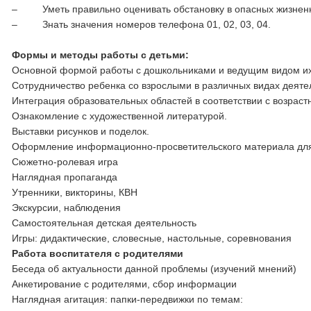
‒ Уметь правильно оценивать обстановку в опасных жизненны
‒ Знать значения номеров телефона 01, 02, 03, 04.
Формы и методы работы с детьми:
Основной формой работы с дошкольниками и ведущим видом их 
Сотрудничество ребенка со взрослыми в различных видах деяте
Интеграция образовательных областей в соответствии с возрас
Ознакомление с художественной литературой.
Выставки рисунков и поделок.
Оформление информационно-просветительского материала для 
Сюжетно-ролевая игра
Наглядная пропаганда
Утренники, викторины, КВН
Экскурсии, наблюдения
Самостоятельная детская деятельность
Игры: дидактические, словесные, настольные, соревнования
Работа воспитателя с родителями
Беседа об актуальности данной проблемы (изучений мнений)
Анкетирование с родителями, сбор информации
Наглядная агитация: папки-передвижки по темам: