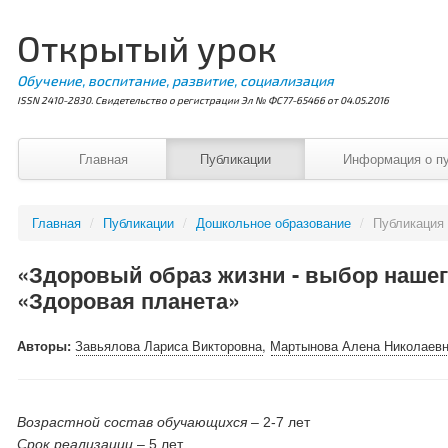
Открытый урок
Обучение, воспитание, развитие, социализация
ISSN 2410-2830. Свидетельство о регистрации Эл № ФС77-65466 от 04.05.2016
Главная
Публикации
Информация о п
Главная
/
Публикации
/
Дошкольное образование
/
Публикация
«Здоровый образ жизни - выбор нашег
«Здоровая планета»
Авторы:
Завьялова Лариса Викторовна
,
Мартынова Алена Николаев
Возрастной состав обучающихся
– 2-7 лет
Срок реализации
– 5 лет