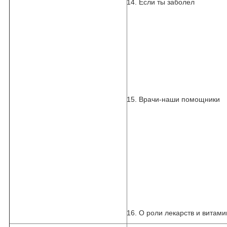
14. Если ты заболел
15. Врачи-наши помощники
16. О роли лекарств и витам