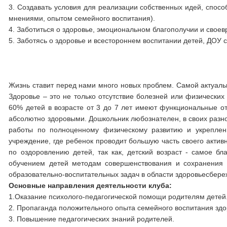
3. Создавать условия для реализации собственных идей, спо
мнениями, опытом семейного воспитания).
4. Заботиться о здоровье, эмоциональном благополучии и свое
5. Заботясь о здоровье и всестороннем воспитании детей, ДОУ 
Жизнь ставит перед нами много новых проблем. Самой актуаль
Здоровье – это не только отсутствие болезней или физических
60% детей в возрасте от 3 до 7 лет имеют функциональные от
абсолютно здоровыми. Дошкольник любознателен, в своих разноо
работы по полноценному физическому развитию и укреплен
учреждение, где ребенок проводит большую часть своего акти
по оздоровлению детей, так как, детский возраст - самое б
обучением детей методам совершенствования и сохранения 
образовательно-воспитательных задач в области здоровьесбер
Основные направления деятельности клуба:
1.Оказание психолого-педагогической помощи родителям детей
2. Пропаганда положительного опыта семейного воспитания здо
3. Повышение педагогических знаний родителей.