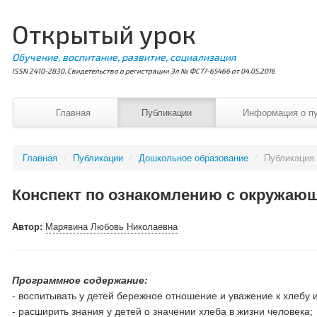
Открытый урок
Обучение, воспитание, развитие, социализация
ISSN 2410-2830. Свидетельство о регистрации Эл № ФС77-65466 от 04.05.2016
Главная
Публикации
Информация о п
Главная
/
Публикации
/
Дошкольное образование
/
Публикация
Конспект по ознакомлению с окружающи
Автор:
Марявина Любовь Николаевна
Программное содержание:
- воспитывать у детей бережное отношение и уважение к хлебу 
- расширить знания у детей о значении хлеба в жизни человека;