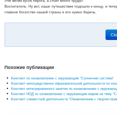
«Не велик кусок пирога, а стоит много труда».
Воспитатель: Ну вот, наше путешествие подошло к концу, и тепе
главное богатство нашей страны и его нужно беречь.
Ск
Похожие публикации
Конспект по ознакомлению с окружающим "Солнечная система"
Конспект непосредственно образовательной деятельности по оз
Конспект интегрированного занятия по ознакомлению с окружаю
Конспект НОД по ознакомлению с окружающим миром на тему "С
Конспект совместной деятельности "Ознакомление с творчеством