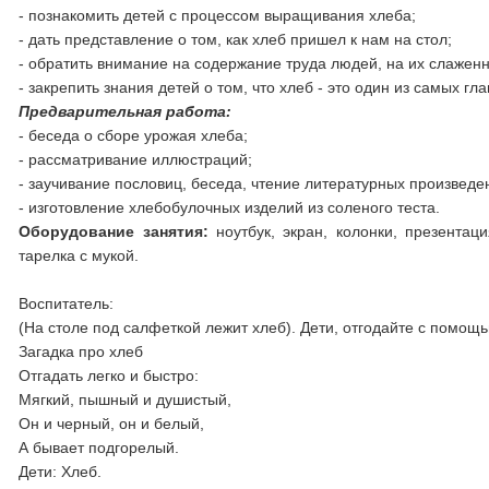
- познакомить детей с процессом выращивания хлеба;
- дать представление о том, как хлеб пришел к нам на стол;
- обратить внимание на содержание труда людей, на их слажен
- закрепить знания детей о том, что хлеб - это один из самых гл
Предварительная работа:
- беседа о сборе урожая хлеба;
- рассматривание иллюстраций;
- заучивание пословиц, беседа, чтение литературных произвед
- изготовление хлебобулочных изделий из соленого теста.
Оборудование занятия:
ноутбук, экран, колонки, презента
тарелка с мукой.
Воспитатель:
(На столе под салфеткой лежит хлеб). Дети, отгодайте с помощ
Загадка про хлеб
Отгадать легко и быстро:
Мягкий, пышный и душистый,
Он и черный, он и белый,
А бывает подгорелый.
Дети: Хлеб.