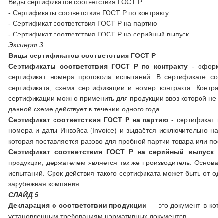
Виды сертификатов соответствия ГОСТ Р:
- Сертификаты соответствия ГОСТ Р по контракту
- Сертификат соответствия ГОСТ Р на партию
- Сертификат соответствия ГОСТ Р на серийный выпуск
Эксперт 3:
Виды сертификатов соответствия ГОСТ Р
Сертификаты соответствия ГОСТ Р
по контракту
- оформ
сертификат номера протокола испытаний. В сертификате со
сертификата, схема сертификации и номер контракта. Контр
сертификации можно применить для продукции ввоз которой не 
данной схеме действует в течении одного года
Сертификат соответствия ГОСТ Р на партию
- сертификат 
номера и даты Инвойса (Invoice) и выдаётся исключительно н
которая поставляется разово для пробной партии товара или п
Сертификат соответствия ГОСТ Р на серийный выпуск
-
продукции, держателем является так же производитель. Основ
испытаний. Срок действия такого сертификата может быть от о
зарубежная компания.
СЛАЙД 5
Декларация о соответствии продукции
— это документ, в ко
установленным требованиям нормативных документов