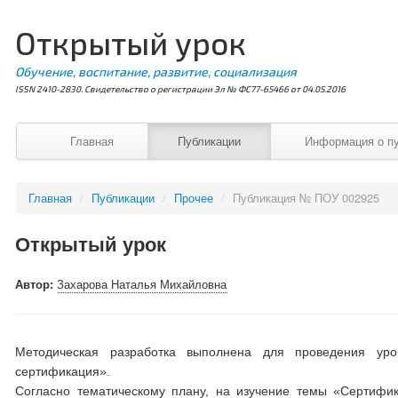
Открытый урок
Обучение, воспитание, развитие, социализация
ISSN 2410-2830. Свидетельство о регистрации Эл № ФС77-65466 от 04.05.2016
Главная
Публикации
Информация о п
Главная
/
Публикации
/
Прочее
/
Публикация № ПОУ 002925
Открытый урок
Автор:
Захарова Наталья Михайловна
Методическая разработка выполнена для проведения уро
сертификация».
Согласно тематическому плану, на изучение темы «Сертифи