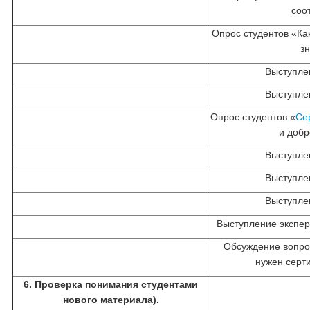
соо
Опрос студентов «Ка
з
Выступле
Выступле
Опрос студентов «
Се
и доб
Выступле
Выступле
Выступле
Выступление экспер
Обсуждение вопро
нужен серт
6. Проверка понимания студентами
нового материала).