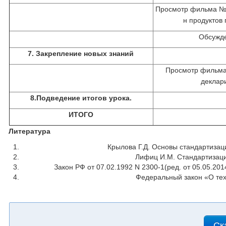
Просмотр фильма №
н продуктов 
Обсужд
7. Закрепление новых знаний
Просмотр фильма
деклар
8.Подведение итогов урока.
ИТОГО
Литература
Крылова Г.Д. Основы стандартизац
Лифиц И.М. Стандартизация
Закон РФ от 07.02.1992 N 2300-1(ред. от 05.05.2014
Федеральный закон «О тех
Ск