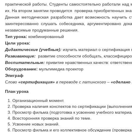
практической работы. Студенты самостоятельно работали над 
их. На втором занятии проводится проверка приобретенных зна
Данная методическая разработка дает возможность научить с
заинтересованно слушать собеседника, аргументировано док
независимые продуманные решения.
Тип урока:
комбинированный
Цели урока:
Дидактические (учебные):
изучить материал о сертификация 
Развивающие:
развитие способности обобщать, классифициров
Воспитательные:
привитие нравственных качеств: ответствен
Оборудование:
мультимедиа проектор
Эпиграф
Слово
«сертификация»
в переводе с латинского –
«сделано
План урока
Организационный момент.
Проверка наличия конспектов по сертификации (выполнения 
Просмотр фильма (подготовка к усвоению учебного материа
Всесторонняя проверка знаний по теме.
Усвоение новых знаний.
Просмотр фильма и его коллективное обсуждение (проверка