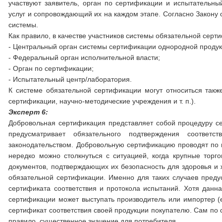
участвуют заявитель, орган по сертификации и испытательны
услуг и сопровождающий их на каждом этапе. Согласно Закону 
системы.
Как правило, в качестве участников системы обязательной серт
- Центральный орган системы сертификации однородной продук
- Федеральный орган исполнительной власти;
- Орган по сертификации;
- Испытательный центр/лаборатория.
К системе обязательной сертификации могут относиться такж
сертификации, научно-методические учреждения и т. п.).
Эксперт 6:
Добровольная сертификация представляет собой процедуру се
предусматривает обязательного подтверждения соответс
законодательством. Добровольную сертификацию проводят по и
нередко можно столкнуться с ситуацией, когда крупные торг
документов, подтверждающих их безопасность для здоровья и
обязательной сертификации. Именно для таких случаев пред
сертификата соответствия и протокола испытаний. Хотя данн
сертификации может выступать производитель или импортер (
сертификат соответствия своей продукции покупателю. Сам по с
правило, существенное значение для потребителя.