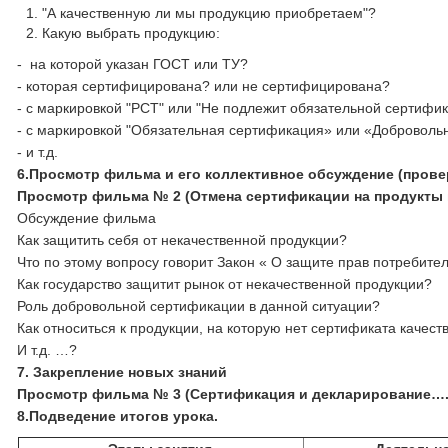
"А качественную ли мы продукцию приобретаем"?
Какую выбрать продукцию:
- на которой указан ГОСТ или ТУ?
- которая сертифицирована? или не сертифицирована?
- с маркировкой "РСТ" или "Не подлежит обязательной сертифи
- с маркировкой "Обязательная сертификация» или «Добровол
- и т.д.
6.Просмотр фильма и его коллективное обсуждение (прове
Просмотр фильма № 2 (Отмена сертификации на продукты п
Обсуждение фильма
Как защитить себя от некачественной продукции?
Что по этому вопросу говорит Закон « О защите прав потребите
Как государство защитит рынок от некачественной продукции?
Роль добровольной сертификации в данной ситуации?
Как относиться к продукции, на которую нет сертификата качест
И т.д. …?
7.
Закрепление новых знаний
Просмотр фильма № 3 (Сертификация и декларирование….
8.Подведение итогов урока.