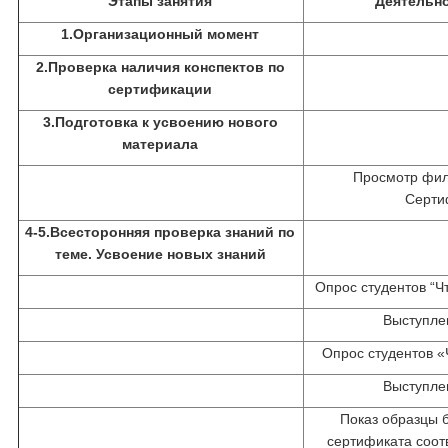
Этапы занятия
Деятельно
1.Организационный момент
2.Проверка наличия конспектов по
сертификации
3.Подготовка к усвоению нового
материала
Просмотр фил
Серти
4-5.Всесторонняя проверка знаний по
теме. Усвоение новых знаний
Опрос студентов “Ч
Выступле
Опрос студентов «
Выступле
Показ образцы 
сертификата соот