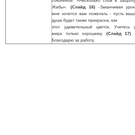
сочинение: «Несколько слов в защит
Жабы».
(Слайд 16)
-Заканчивая урок
мне хочется вам пожелать - пусть ваш
душа будет также прекрасна, как
этот удивительный цветок. Учитесь 
мира только хорошему.
(Слайд 17)
Благодарю за работу.