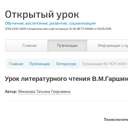
Открытый урок
Обучение, воспитание, развитие, социализация
ISSN 2410-2830. Свидетельство о регистрации Эл № ФС77-65466 от 04.05.2016
Главная
Публикации
Информация о п
Главная
/
Публикации
/
Литература
/
Публикация № ПОУ 00261
Урок литературного чтения В.М.Гаршин
Автор:
Миназова Татьяна Георгиевна
Технологич