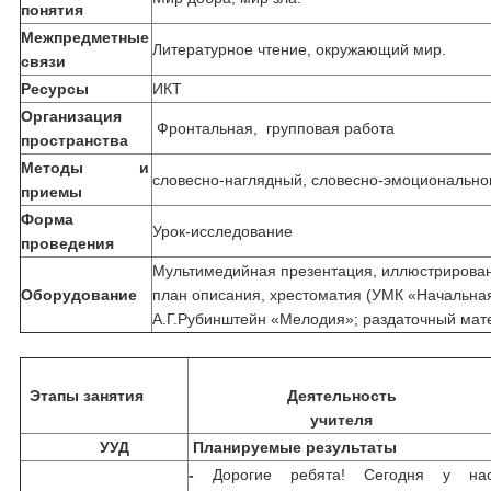
понятия
Межпредметные
Литературное чтение, окружающий мир.
связи
Ресурсы
ИКТ
Организация
Фронтальная, групповая работа
пространства
Методы и
словесно-наглядный, словесно-эмоциональног
приемы
Форма
Урок-исследование
проведения
Мультимедийная презентация, иллюстрирован
Оборудование
план описания, хрестоматия (УМК «Начальная 
А.Г.Рубинштейн «Мелодия»; раздаточный мате
Этапы занятия
Деятельность
учителя
УУД
Планируемые результаты
-
Дорогие ребята! Сегодня у на