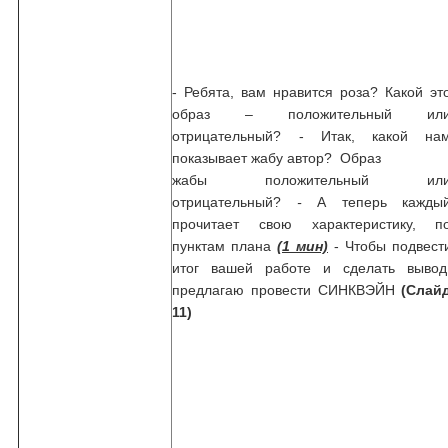
- Ребята, вам нравится роза? Какой эт
образ – положительный ил
отрицательный? - Итак, какой на
показывает жабу автор? Образ
жабы положительный ил
отрицательный?
-
А теперь кажды
прочитает свою характеристику, п
пунктам плана
(1 мин)
- Чтобы подвест
итог вашей работе и сделать вывод
предлагаю провести СИНКВЭЙН
(Слай
11)