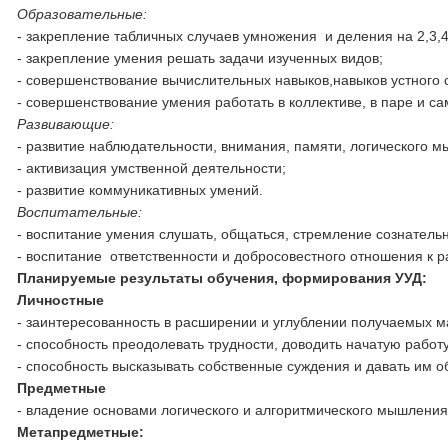
Образовательные:
- закрепление табличных случаев умножения и деления на 2,3,4
- закрепление умения решать задачи изученных видов;
- совершенствование вычислительных навыков,навыков устного 
- совершенствование умения работать в коллективе, в паре и с
Развивающие:
- развитие наблюдательности, внимания, памяти, логического 
- активизация умственной деятельности;
- развитие коммуникативных умений.
Воспитательные:
- воспитание умения слушать, общаться, стремление сознатель
- воспитание ответственности и добросовестного отношения к 
Планируемые результаты обучения, формирования УУД:
Личностные
- заинтересованность в расширении и углублении получаемых м
- способность преодолевать трудности, доводить начатую работ
- способность высказывать собственные суждения и давать им о
Предметные
- владение основами логического и алгоритмического мышления
Метапредметные: