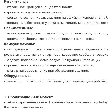
Регулятивные
- отслеживать цель учебной деятельности;
- проверять результаты вычислений;
- адекватно воспринимать указания на ошибки и исправлять на
- оценивать собственные успехи в вычислительной деятельности
Познавательные
- анализировать условие задачи (выделять числовые данные и це
- понимать информацию, представленную в виде текста;
Коммуникативные
- сотрудничать с товарищами при выполнении заданий в па
результаты, выслушивать партнера, корректно сообщать товари
- задавать вопросы с целью получения нужной информации;
- организовывать взаимопроверку выполненной работы;
- высказывать свое мнение при обсуждении задания.
Оборудование:
компьютер, нэтбуки, интерактивная доска, карточки для работы 
1. Организационный момент.
- Ребята, прозвенел звонок. Начинаем урок. Участники под №1
Есть о математике молва,