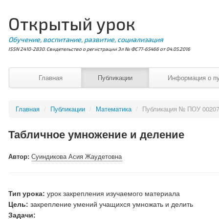
Открытый урок
Обучение, воспитание, развитие, социализация
ISSN 2410-2830. Свидетельство о регистрации Эл № ФС77-65466 от 04.05.2016
Главная
Публикации
Информация о п
Главная
/
Публикации
/
Математика
/
Публикация № ПОУ 0020
Табличное умножение и деление
Автор:
Суиндикова Асия Жаудетовна
Тип урока:
урок закрепления изучаемого материала
Цель:
закрепление умений учащихся умножать и делить
Задачи: