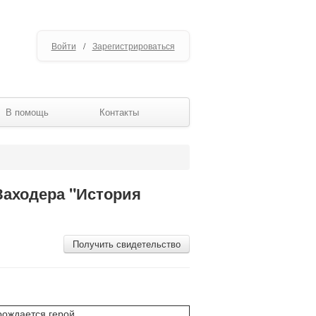
Войти
/
Зарегистрироваться
В помощь
Контакты
 Заходера "История
Получить свидетельство
рождается герой.