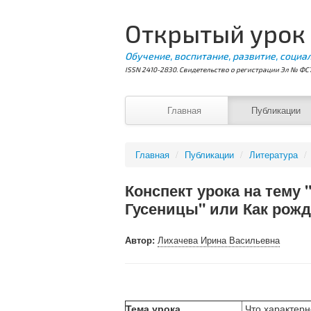
Открытый урок
Обучение, воспитание, развитие, социа
ISSN 2410-2830. Свидетельство о регистрации Эл № ФС7
Главная
Публикации
Главная
/
Публикации
/
Литература
/
Конспект урока на тему 
Гусеницы" или Как рожд
Автор:
Лихачева Ирина Васильевна
Тема урока
Что характерно