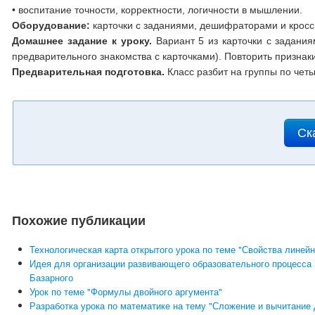
• воспитание точности, корректности, логичности в мышлении.
Оборудование:
карточки с заданиями, дешифраторами и кросс
Домашнее задание к уроку.
Вариант 5 из карточки с задани
предварительного знакомства с карточками). Повторить признак
Предварительная подготовка.
Класс разбит на группы по четы
Ск
Похожие публикации
Технологическая карта открытого урока по теме "Свойства линей
Идея для организации развивающего образовательного процесса 
Базарного
Урок по теме "Формулы двойного аргумента"
Разработка урока по математике на тему "Сложение и вычитание