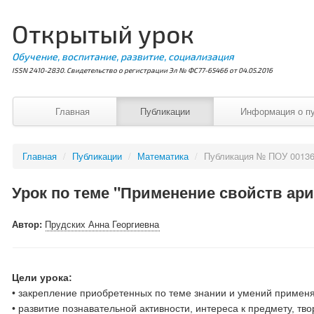
Открытый урок
Обучение, воспитание, развитие, социализация
ISSN 2410-2830. Свидетельство о регистрации Эл № ФС77-65466 от 04.05.2016
Главная
Публикации
Информация о п
Главная
/
Публикации
/
Математика
/
Публикация № ПОУ 0013
Урок по теме "Применение свойств ар
Автор:
Прудских Анна Георгиевна
Цели урока:
• закрепление приобретенных по теме знании и умений применя
• развитие познавательной активности, интереса к предмету, тво