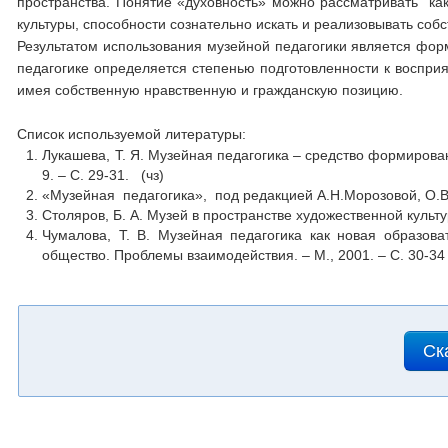
пространства. Понятие «духовность» можно рассматривать как 
культуры, способности сознательно искать и реализовывать соб
Результатом использования музейной педагогики является форм
педагогике определяется степенью подготовленности к воспри
имея собственную нравственную и гражданскую позицию.
Список используемой литературы:
Лукашева, Т. Я. Музейная педагогика – средство формирован
9. – С. 29-31. (чз)
«Музейная педагогика», под редакцией А.Н.Морозовой, О.В.
Столяров, Б. А. Музей в пространстве художественной культур
Чумалова, Т. В. Музейная педагогика как новая образова
общество. Проблемы взаимодействия. – М., 2001. – С. 30-34
Ск