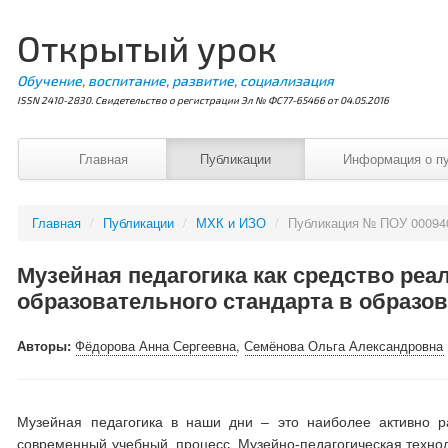
Открытый урок
Обучение, воспитание, развитие, социализация
ISSN 2410-2830. Свидетельство о регистрации Эл № ФС77-65466 от 04.05.2016
Главная
Публикации
Информация о п
Главная
/
Публикации
/
МХК и ИЗО
/
Публикация № ПОУ 00094
Музейная педагогика как средство ре
образовательного стандарта в образо
Авторы:
Фёдорова Анна Сергеевна
,
Семёнова Ольга Александровна
Музейная педагогика в наши дни – это наиболее активно 
современный учебный процесс. Музейно-педагогическая техно