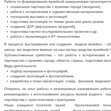
Работа по формированию музейной коммуникации организуется
социальное партнерство с музеями города (экскурсии),
работа с историческим и художественным материалами,
посещение выставок и экспозиций,
подготовка экспозиций по темам урока или цикла уроков,
создание ЦОР (виртуальных экскурсий),
подготовка научно-исследовательских проектов и др.
работа с мультимедиа и ИТ-технологиями.
В процессе выстраивания или создания модели музейно – обр
школы, мы выделили важные на наш взгляд средства музейной 
Художественные средства
– это работа с историческим и 
партнерство с музеями города, области, страны, подготовка экс
Виды деятельности:
подбор материалов и фотографий,
создание экспозиций и фотоальбомов,
разработка и показ презентаций, слайд - фильмов, видеомат
Опираясь на опыт работы и реализуемые направления работы
рекомендовать к использованию ресурсы музеев родного гор
партнёрства с туристическими структурами.
Наши учащиеся посетили: музей бронетанковой техники,
изобразительных искусств, музей быта и ремесел горнозав