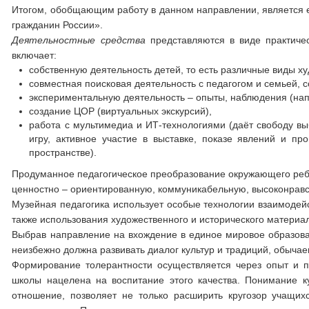
Итогом, обобщающим работу в данном направлении, является 
гражданин России».
Деятельностные средства
представляются в виде практичес
включает:
собственную деятельность детей, то есть различные виды х
совместная поисковая деятельность с педагогом и семьей, с
экспериментальную деятельность – опыты, наблюдения (нап
создание ЦОР (виртуальных экскурсий),
работа с мультимедиа и ИТ-технологиями (даёт свободу выб
игру, активное участие в выставке, показе явлений и п
пространстве).
Продуманное педагогическое преобразование окружающего ребе
ценностно – ориентированную, коммуникабельную, высоконрав
Музейная педагогика использует особые технологии взаимодейс
также использования художественного и исторического материа
Выбрав направление на вхождение в единое мировое образова
неизбежно должна развивать диалог культур и традиций, обычаев
Формирование толерантности осуществляется через опыт и 
школы нацелена на воспитание этого качества. Понимание к
отношение, позволяет не только расширить кругозор учащих