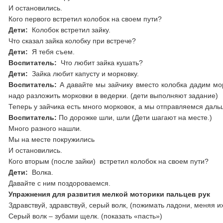
И остановились.
Кого первого встретил колобок на своем пути?
Дети:
Колобок встретил зайку.
Что сказал зайка колобку при встрече?
Дети:
Я тебя съем.
Воспитатель:
Что любит зайка кушать?
Дети:
Зайка любит капусту и морковку.
Воспитатель:
А давайте мы зайчику вместо колобка дадим мо
надо разложить морковки в ведерки. (дети выполняют задание)
Теперь у зайчика есть много морковок, а мы отправляемся даль
Воспитатель:
По дорожке шли, шли (Дети шагают на месте.)
Много разного нашли.
Мы на месте покружились
И остановились.
Кого вторым (после зайки) встретил колобок на своем пути?
Дети:
Волка.
Давайте с ним поздороваемся.
Упражнения для развития мелкой моторики пальцев рук
Здравствуй, здравствуй, серый волк, (пожимать ладони, меняя 
Серый волк – зубами щелк. (показать «пасть»)