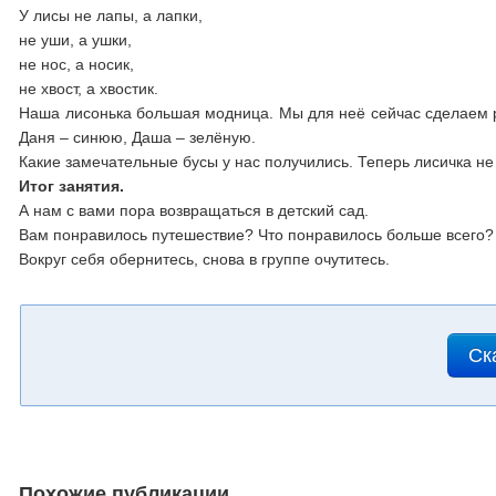
У лисы не лапы, а лапки,
не уши, а ушки,
не нос, а носик,
не хвост, а хвостик.
Наша лисонька большая модница. Мы для неё сейчас сделаем ра
Даня – синюю, Даша – зелёную.
Какие замечательные бусы у нас получились. Теперь лисичка не
Итог занятия.
А нам с вами пора возвращаться в детский сад.
Вам понравилось путешествие? Что понравилось больше всего?
Вокруг себя обернитесь, снова в группе очутитесь.
Ск
Похожие публикации