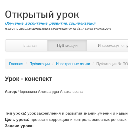
Открытый урок
Обучение, воспитание, развитие, социализация
ISSN 2410-2830. Свидетельство о регистрации Эл № ФС77-65466 от 04.05.2016
Главная
Публикации
Информация о п
Главная
/
Публикации
/
Иностранные языки
/
Публикация № ПО
Урок - конспект
Автор:
Чернавина Александра Анатольевна
Тип урока:
урок закрепления и развития знаний,умений и навык
Цель урока:
провести коррекцию и контроль основных речевых 
Задачи урока: