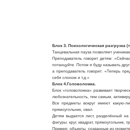
Блок 3. Психологическая разгрузка (
Танцевальная пауза позволяет ученика
Преподаватель говорит детям: «Сейчас
потанцуйте. Потом я буду называть дру
а преподаватель говорит: «Теперь пр
себя слоном и т.д.»
Блок 4.Головоломка.
Блок «головоломка» развивает творчес
любознательность, тем самым, активир
Все предметы вокруг имеют какую-ли
прямоугольник, овал.
Детям выдается лист, разделённый на
фигуры: круг, квадрат, прямоугольник, 
Пример: объекты, созданные из геометр