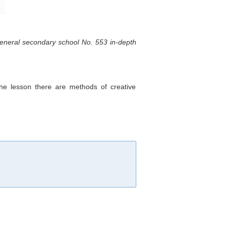
 general secondary school No. 553 in-depth
the lesson there are methods of creative