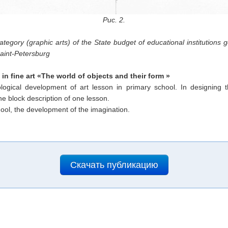
Рис. 2.
category (graphic arts) of the State budget of educational institutions
Saint-Petersburg
n fine art «The world of objects and their form »
ogical development of art lesson in primary school. In designing 
 block description of one lesson.
hool, the development of the imagination.
Скачать публикацию