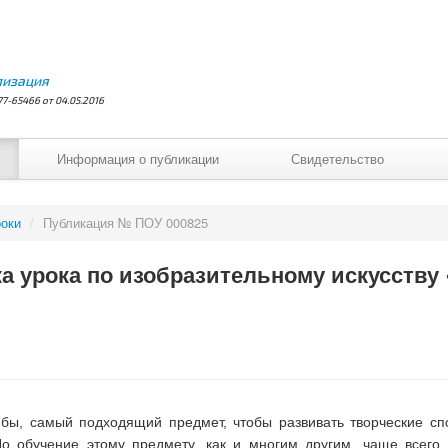
лизация
7-65466 от 04.05.2016
Информация о публикации
Свидетельство
оки
/
Публикация № ПОУ 000825
а урока по изобразительному искусству
 бы, самый подходящий предмет, чтобы развивать творческие сп
Но обучение этому предмету, как и многим другим, чаще всего 