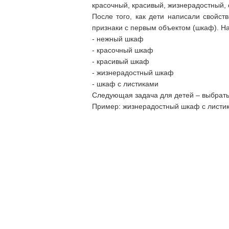
красочный, красивый, жизнерадостный, 
После того, как дети написали свойс
признаки с первым объектом (шкаф). Н
- нежный шкаф
- красочный шкаф
- красивый шкаф
- жизнерадостный шкаф
- шкаф с листиками
Следующая задача для детей – выбрать 
Пример: жизнерадостный шкаф с листик