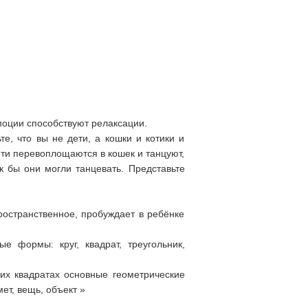
моции способствуют релаксации.
е, что вы не дети, а кошки и котики и
ети перевоплощаются в кошек и танцуют,
 бы они могли танцевать. Представьте
ространственное, пробуждает в ребёнке
 формы: круг, квадрат, треугольник,
их квадратах основные геометрические
ет, вещь, объект »