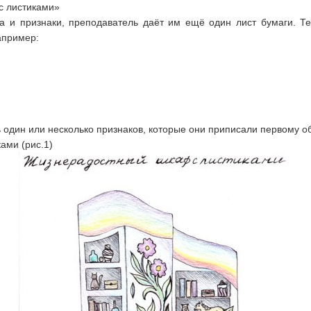
с листиками»
тва и признаки, преподаватель даёт им ещё один лист бумаги. Т
апример:
один или несколько признаков, которые они приписали первому объ
ами (рис.1)