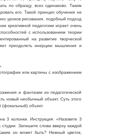
вать по образцу, всех одинаково. Таким
ровать его. Такой принцип обучения не
нно уроков рисования, подобный подход
ние креативной педагогики играет очень
пособностей с использованием теории
иентированный на развитие творческой
оляет преодолеть инерцию мышления и
.
фотографии или картины с изображением
ражения и фантазии из педагогической
ть новый необычный объект. Суть этого
 (фокальный) объект.
на 3 колонки. Инструкция: «Назовите 3
 студии. Запишите слова вверху каждой
 Каким он может быть? Нежный цветок,