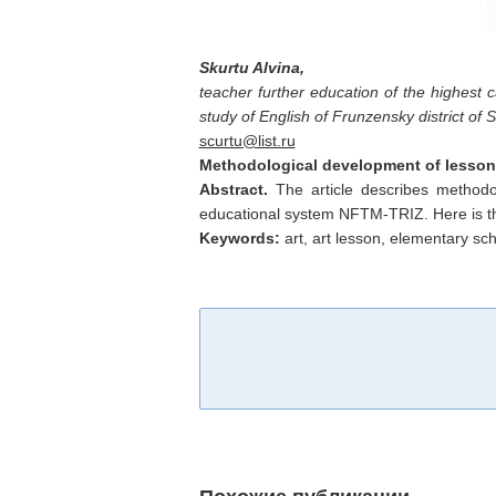
Skurtu Alvina
,
teacher further education of the highest 
study of English of Frunzensky district of 
scurtu@list.ru
Methodological development of lesson i
Abstract.
The article describes methodol
educational system NFTM-TRIZ. Here is the
Keywords:
art, art lesson, elementary sc