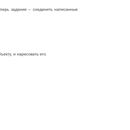
еперь задание – соединить написанные
екту, и нарисовать его.