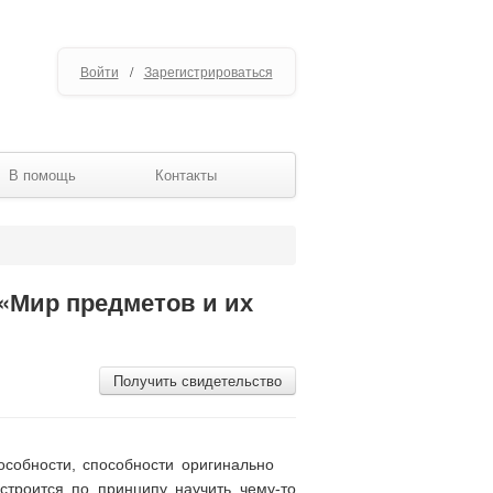
Войти
/
Зарегистрироваться
В помощь
Контакты
 «Мир предметов и их
Получить свидетельство
особности, способности оригинально
строится по принципу научить чему-то