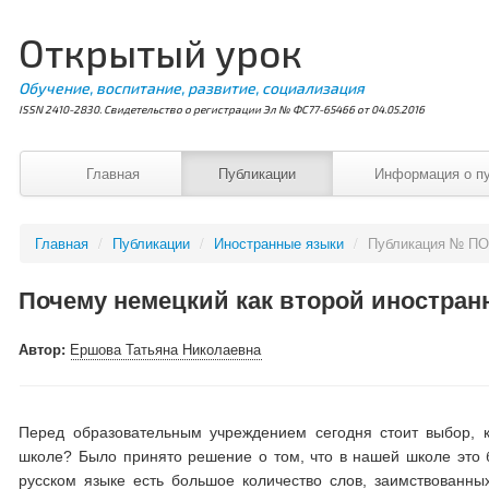
Открытый урок
Обучение, воспитание, развитие, социализация
ISSN 2410-2830. Свидетельство о регистрации Эл № ФС77-65466 от 04.05.2016
Главная
Публикации
Информация о п
Главная
/
Публикации
/
Иностранные языки
/
Публикация № ПО
Почему немецкий как второй иностра
Автор:
Ершова Татьяна Николаевна
Перед образовательным учреждением сегодня стоит выбор, 
школе? Было принято решение о том, что в нашей школе это б
русском языке есть большое количество слов, заимствованны