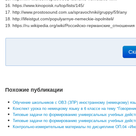
16. https://www.kinopoisk.ru/top/lists/145/
17. http://www.prostosound.com.ua/spravochniki/gruppy/59/any
18. http://lifeistgut.com/populyarnye-nemeckie-ispolniteli/
19. https://ru.wikipedia.org/wiki/Российско-германские_отношения
Ск
Похожие публикации
Обучение школьников с ОВЗ (ЗПР) иностранному (немецкому) яз
Конспект урока по немецкому языку в 6 классе на тему "Говорени
Типовые задачи по формированию универсальных учебных действ
Типовые задачи по формированию универсальных учебных действ
Контрольно-измерительные материалы по дисциплине ОП.04 «Ино